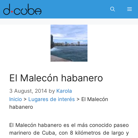
Skip
Me
to
content
El Malecón habanero
3 August, 2014
by
Karola
Inicio
>
Lugares de interés
>
El Malecón
habanero
El Malecón habanero es el más conocido paseo
marinero de Cuba, con 8 kilómetros de largo y