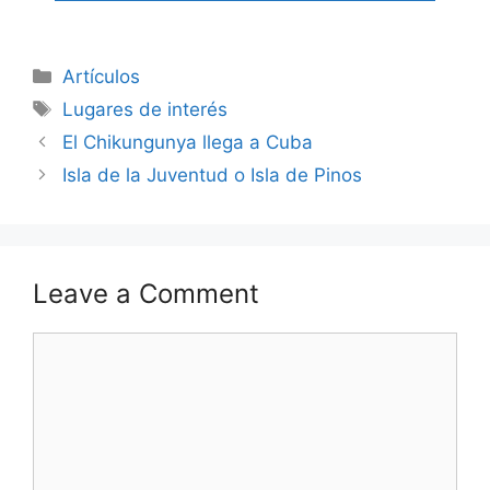
Categories
Artículos
Tags
Lugares de interés
El Chikungunya llega a Cuba
Isla de la Juventud o Isla de Pinos
Leave a Comment
Comment