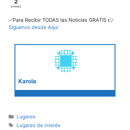
2
SHARES
✅Para Recibir TODAS las Noticias GRATIS 👉
Síguenos desde Aquí
Karola
Categories
Lugares
Tags
Lugares de interés