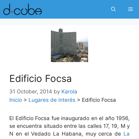
Skip
Me
to
content
Edificio Focsa
31 October, 2014
by
Karola
Inicio
>
Lugares de interés
>
Edificio Focsa
El Edificio Focsa fue inaugurado en el año 1956,
se encuentra situado entre las calles 17, 19, M y
N en el Vedado La Habana, muy cerca de
La