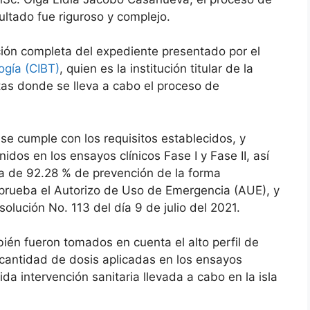
ultado fue riguroso y complejo.
ción completa del expediente presentado por el
ogía (CIBT)
, quien es la institución titular de la
tas donde se lleva a cabo el proceso de
e cumple con los requisitos establecidos, y
dos en los ensayos clínicos Fase I y Fase II, así
ia de 92.28 % de prevención de la forma
prueba el Autorizo de Uso de Emergencia (AUE), y
olución No. 113 del día 9 de julio del 2021.
ién fueron tomados en cuenta el alto perfil de
cantidad de dosis aplicadas en los ensayos
ida intervención sanitaria llevada a cabo en la isla