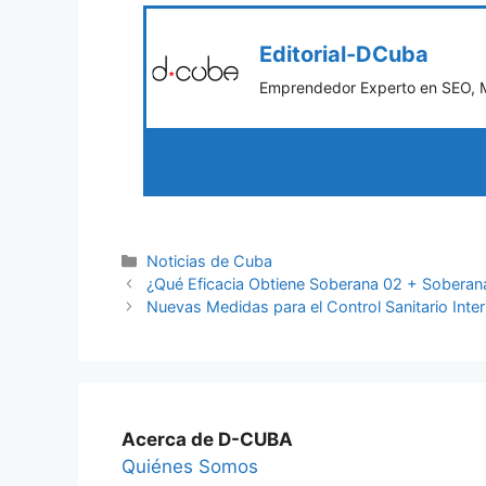
Editorial-DCuba
Emprendedor Experto en SEO, Ma
Categories
Noticias de Cuba
¿Qué Eficacia Obtiene Soberana 02 + Soberan
Nuevas Medidas para el Control Sanitario Inte
Acerca de D-CUBA
Quiénes Somos