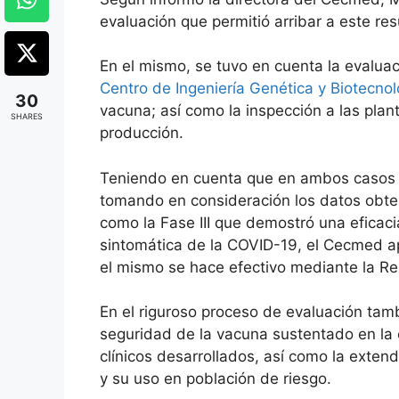
evaluación que permitió arribar a este res
En el mismo, se tuvo en cuenta la evalua
Centro de Ingeniería Genética y Biotecnol
30
vacuna; así como la inspección a las plan
SHARES
producción.
Teniendo en cuenta que en ambos casos s
tomando en consideración los datos obteni
como la Fase III que demostró una eficac
sintomática de la COVID-19, el Cecmed a
el mismo se hace efectivo mediante la Res
En el riguroso proceso de evaluación tamb
seguridad de la vacuna sustentado en la 
clínicos desarrollados, así como la extend
y su uso en población de riesgo.