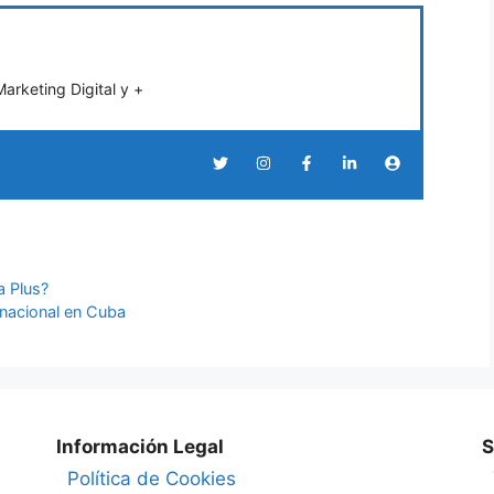
rketing Digital y +
a Plus?
rnacional en Cuba
Información Legal
S
Política de Cookies