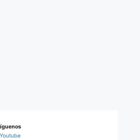
íguenos
Youtube