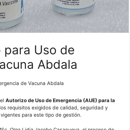
o para Uso de
acuna Abdala
ergencia de Vacuna Abdala
 el
Autorizo de Uso de Emergencia (AUE) para la
los requisitos exigidos de calidad, seguridad y
 vigentes para este tipo de gestión.
MSc. Olga Lidia Jacobo Casanueva, el proceso de