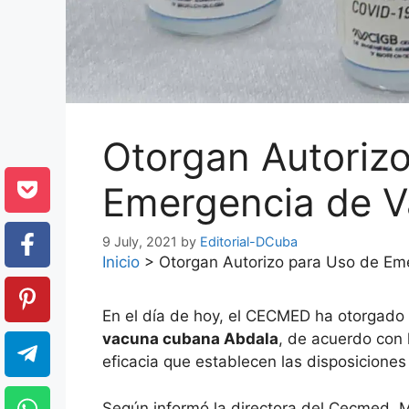
Otorgan Autoriz
Emergencia de V
9 July, 2021
by
Editorial-DCuba
Inicio
>
Otorgan Autorizo para Uso de Em
En el día de hoy, el CECMED ha otorgado
vacuna cubana Abdala
, de acuerdo con 
eficacia que establecen las disposiciones
Según informó la directora del Cecmed, 