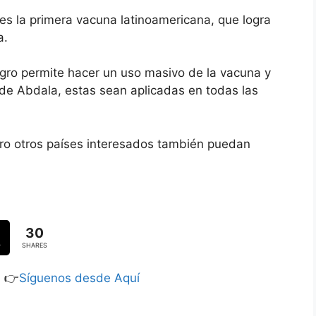
s la primera vacuna latinoamericana, que logra
a.
gro permite hacer un uso masivo de la vacuna y
de Abdala, estas sean aplicadas en todas las
ro otros países interesados también puedan
30
SHARES
S 👉
Síguenos desde Aquí