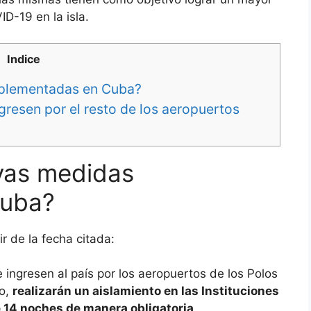
ID-19 en la isla.
Indice
mplementadas en Cuba?
gresen por el resto de los aeropuertos
vas medidas
Cuba?
r de la fecha citada:
 ingresen al país por los aeropuertos de los Polos
co,
realizarán un aislamiento en las Instituciones
e 14 noches de manera obligatoria
.