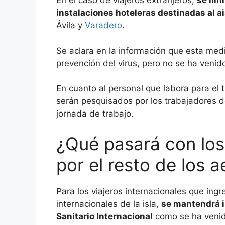
En el caso de viajeros extranjeros,
se lim
instalaciones hoteleras destinadas al ai
Ávila y
Varadero
.
Se aclara en la información que esta med
prevención del virus, pero no se ha venid
En cuanto al personal que labora para el 
serán pesquisados por los trabajadores de
jornada de trabajo.
¿Qué pasará con los
por el resto de los
Para los viajeros internacionales que ing
internacionales de la isla,
se mantendrá 
Sanitario Internacional
como se ha venid