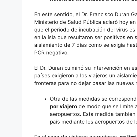
En este sentido, el Dr. Francisco Duran Ga
Ministerio de Salud Pública aclaró hoy en
que el periodo de incubación del virus es
en la isla que resultaron ser positivos e
aislamiento de 7 días como se exigía has
PCR negativo.
El Dr. Duran culminó su intervención en e
países exigieron a los viajeros un aislami
fronteras para no dejar pasar las nuevas 
Otra de las medidas se correspond
por viajero
de modo que se limite a
aeropuertos. Esta medida también 
país mediante los aeropuertos de lo