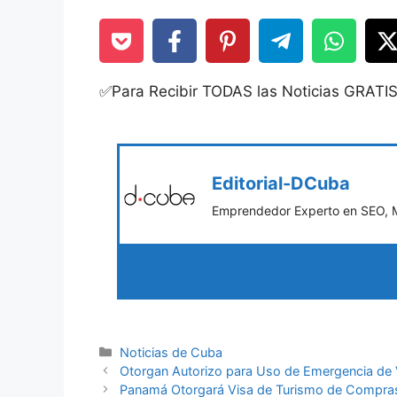
✅Para Recibir TODAS las Noticias GRATI
Editorial-DCuba
Emprendedor Experto en SEO, Ma
Categories
Noticias de Cuba
Otorgan Autorizo para Uso de Emergencia de
Panamá Otorgará Visa de Turismo de Compra