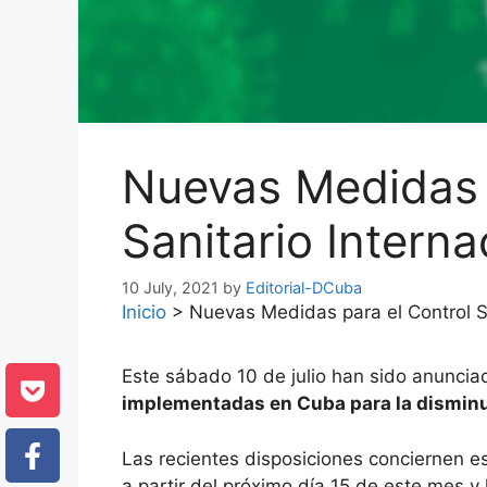
Nuevas Medidas 
Sanitario Intern
10 July, 2021
by
Editorial-DCuba
Inicio
>
Nuevas Medidas para el Control S
Este sábado 10 de julio han sido anuncia
implementadas en Cuba para la disminu
Las recientes disposiciones conciernen es
a partir del próximo día 15 de este mes y