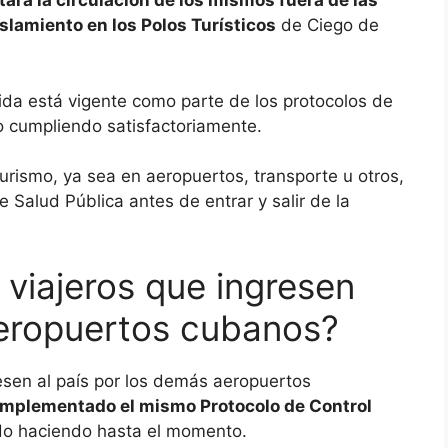
itará la circulación de los mismos fuera de las
slamiento en los Polos Turísticos
de Ciego de
ida está vigente como parte de los protocolos de
o cumpliendo satisfactoriamente.
turismo, ya sea en aeropuertos, transporte u otros,
 Salud Pública antes de entrar y salir de la
 viajeros que ingresen
 aeropuertos cubanos?
resen al país por los demás aeropuertos
implementado el mismo Protocolo de Control
o haciendo hasta el momento.