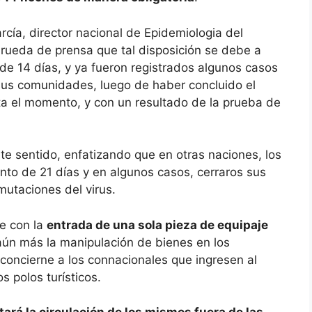
rcía, director nacional de Epidemiologia del
 rueda de prensa que tal disposición se debe a
 de 14 días, y ya fueron registrados algunos casos
n sus comunidades, luego de haber concluido el
ta el momento, y con un resultado de la prueba de
ste sentido, enfatizando que en otras naciones, los
ento de 21 días y en algunos casos, cerraros sus
mutaciones del virus.
e con la
entrada de una sola pieza de equipaje
ún más la manipulación de bienes en los
concierne a los connacionales que ingresen al
s polos turísticos.