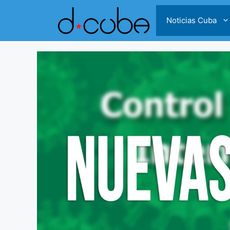
Skip
to
Noticias Cuba
content