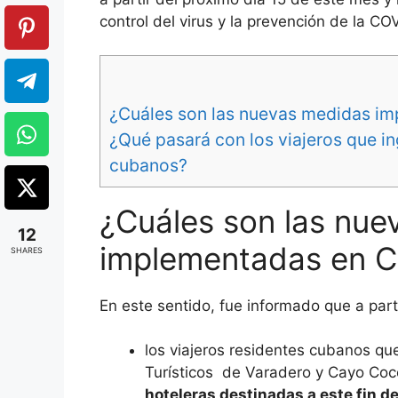
control del virus y la prevención de la COV
¿Cuáles son las nuevas medidas i
¿Qué pasará con los viajeros que in
cubanos?
¿Cuáles son las nue
12
implementadas en 
SHARES
En este sentido, fue informado que a parti
los viajeros residentes cubanos que
Turísticos de Varadero y Cayo Co
hoteleras destinadas a este fin d