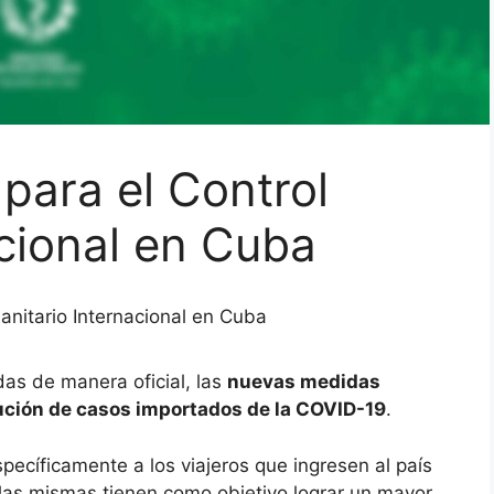
para el Control
acional en Cuba
anitario Internacional en Cuba
das de manera oficial, las
nuevas medidas
ción de casos importados de la COVID-19
.
pecíficamente a los viajeros que ingresen al país
 las mismas tienen como objetivo lograr un mayor