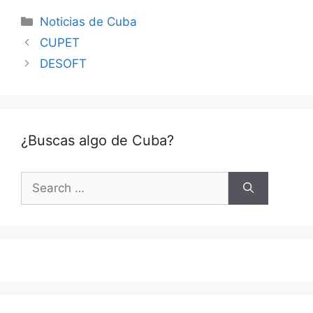
Categories
Noticias de Cuba
CUPET
DESOFT
¿Buscas algo de Cuba?
Search
for: