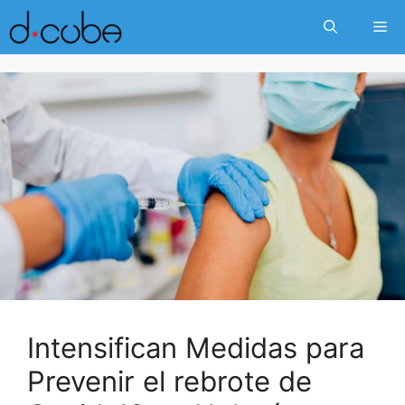
Skip
Me
to
content
Intensifican Medidas para
Prevenir el rebrote de