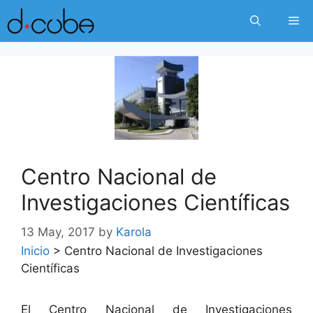
Skip
Me
to
content
Centro Nacional de
Investigaciones Científicas
13 May, 2017
by
Karola
Inicio
>
Centro Nacional de Investigaciones
Científicas
El Centro Nacional de Investigaciones