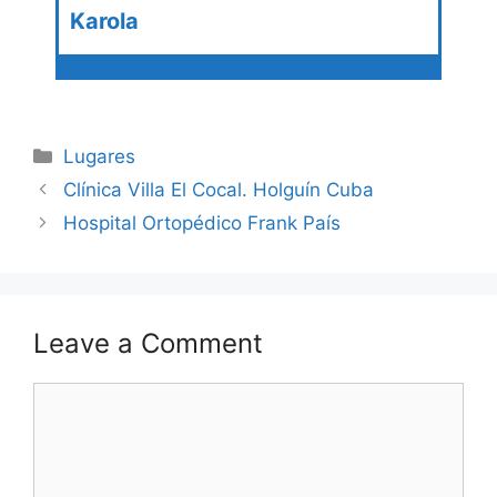
Karola
Categories
Lugares
Clínica Villa El Cocal. Holguín Cuba
Hospital Ortopédico Frank País
Leave a Comment
Comment