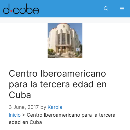
Skip
Me
to
content
Centro Iberoamericano
para la tercera edad en
Cuba
3 June, 2017
by
Karola
Inicio
>
Centro Iberoamericano para la tercera
edad en Cuba