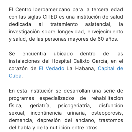
El Centro Iberoamericano para la tercera edad
con las siglas CITED es una institución de salud
dedicada al tratamiento asistencial, la
investigación sobre longevidad, envejecimiento
y salud, de las personas mayores de 60 años.
Se encuentra ubicado dentro de las
instalaciones del Hospital Calixto García, en el
corazón de
El Vedado
La Habana,
Capital de
Cuba
.
En esta institución se desarrollan una serie de
programas especializados de rehabilitación
física, geriatría, psicogeriatría, disfunción
sexual, incontinencia urinaria, osteoporosis,
demencia, depresión del anciano, trastornos
del habla y de la nutrición entre otros.