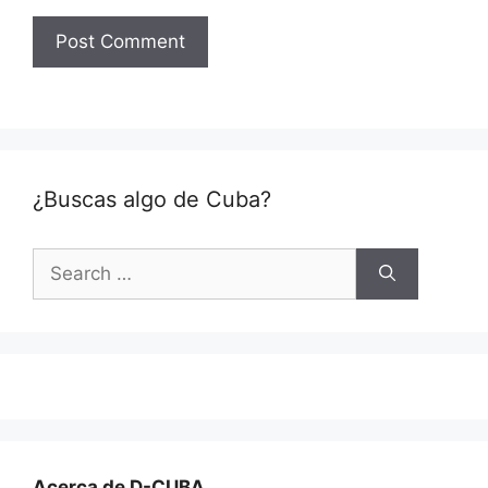
¿Buscas algo de Cuba?
Search
for:
Acerca de D-CUBA