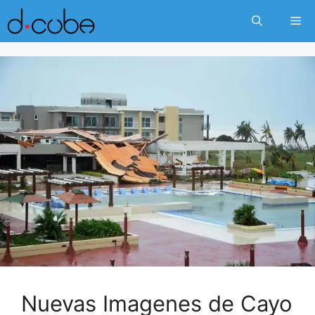
Skip
Me
to
content
Nuevas Imagenes de Cayo