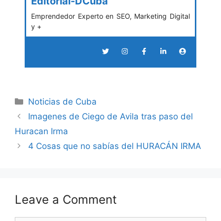
Editorial-DCuba
Emprendedor Experto en SEO, Marketing Digital
y +
Categories
Noticias de Cuba
Imagenes de Ciego de Avila tras paso del
Huracan Irma
4 Cosas que no sabías del HURACÁN IRMA
Leave a Comment