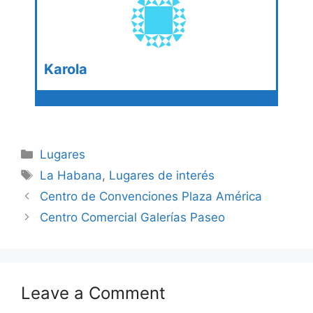
Karola
Categories
Lugares
Tags
La Habana
,
Lugares de interés
Centro de Convenciones Plaza América
Centro Comercial Galerías Paseo
Leave a Comment