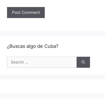
¿Buscas algo de Cuba?
Search
for: