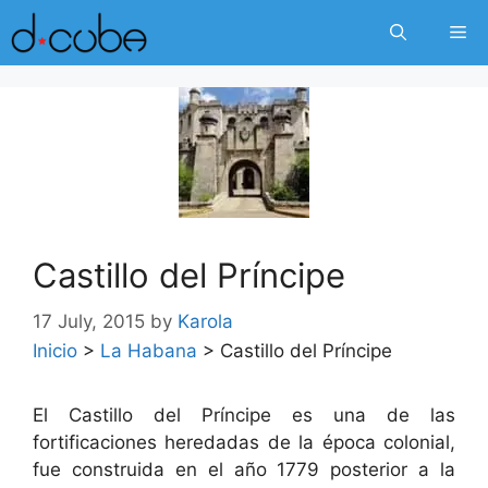
Skip
Me
to
content
Castillo del Príncipe
17 July, 2015
by
Karola
Inicio
>
La Habana
>
Castillo del Príncipe
El Castillo del Príncipe es una de las
fortificaciones heredadas de la época colonial,
fue construida en el año 1779 posterior a la