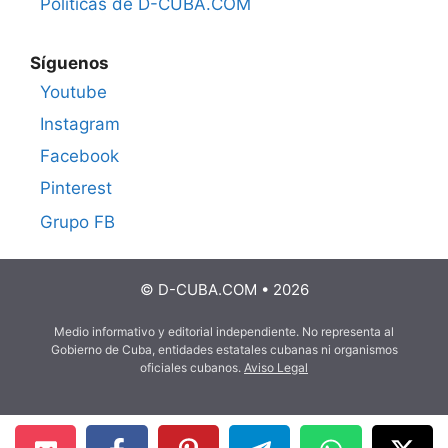
Políticas de D-CUBA.COM
Síguenos
Youtube
Instagram
Facebook
Pinterest
Grupo FB
© D-CUBA.COM • 2026
Medio informativo y editorial independiente. No representa al
Gobierno de Cuba, entidades estatales cubanas ni organismos
oficiales cubanos.
Aviso Legal