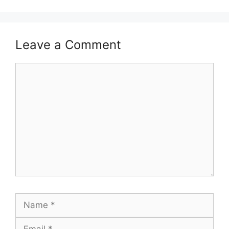
Leave a Comment
Comment
Name
Email