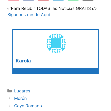
✅Para Recibir TODAS las Noticias GRATIS 👉
Síguenos desde Aquí
Karola
Categories
Lugares
Morón
Cayo Romano