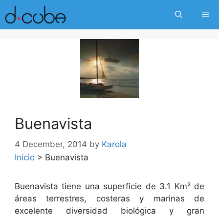
Skip
Me
to
content
Buenavista
4 December, 2014
by
Karola
Inicio
>
Buenavista
Buenavista tiene una superficie de 3.1 Km² de
áreas terrestres, costeras y marinas de
excelente diversidad biológica y gran