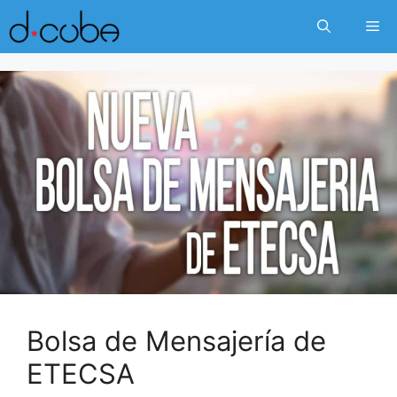
Skip
Me
to
content
Bolsa de Mensajería de
ETECSA