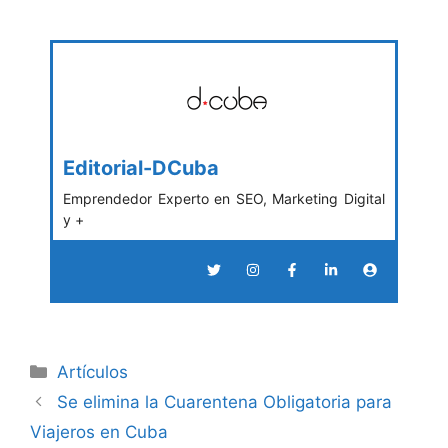
Editorial-DCuba
Emprendedor Experto en SEO, Marketing Digital
y +
Categories
Artículos
Se elimina la Cuarentena Obligatoria para
Viajeros en Cuba