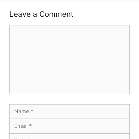
Leave a Comment
Comment
Name
Email
Website