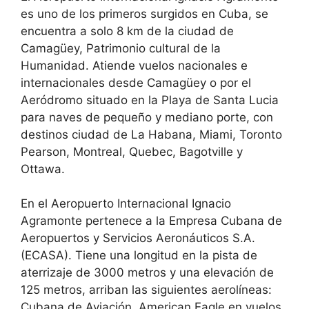
es uno de los primeros surgidos en Cuba, se
encuentra a solo 8 km de la ciudad de
Camagüey, Patrimonio cultural de la
Humanidad. Atiende vuelos nacionales e
internacionales desde Camagüey o por el
Aeródromo situado en la Playa de Santa Lucia
para naves de pequeño y mediano porte, con
destinos ciudad de La Habana, Miami, Toronto
Pearson, Montreal, Quebec, Bagotville y
Ottawa.
En el Aeropuerto Internacional Ignacio
Agramonte pertenece a la Empresa Cubana de
Aeropuertos y Servicios Aeronáuticos S.A.
(ECASA). Tiene una longitud en la pista de
aterrizaje de 3000 metros y una elevación de
125 metros, arriban las siguientes aerolíneas:
Cubana de Aviación, American Eagle en vuelos