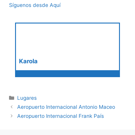
Síguenos desde Aquí
Karola
Categories
Lugares
Aeropuerto Internacional Antonio Maceo
Aeropuerto Internacional Frank País