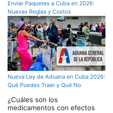
Enviar Paquetes a Cuba en 2026:
Nuevas Reglas y Costos
Nueva Ley de Aduana en Cuba 2026:
Qué Puedes Traer y Qué No
¿Cuáles son los
medicamentos con efectos