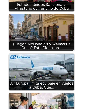
Estados Unidos Sanciona al
Ministerio de Turismo de Cuba
¿Llegan McDonald’s y Walmart a
Cuba? Esto Dicen las…
Air Europa limita equipaje en vuelos
a Cuba: Qué…