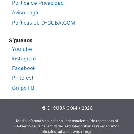
Política de Privacidad
Aviso Legal
Políticas de D-CUBA.COM
Síguenos
Youtube
Instagram
Facebook
Pinterest
Grupo FB
© D-CUBA.COM • 2026
Medio informativo y editorial independiente. No representa al
Gobierno de Cuba, entidades estatales cubanas ni organismos
oficiales cubanos.
Aviso Legal