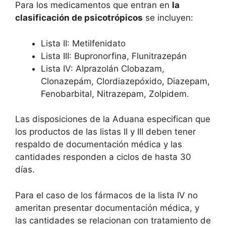
Para los medicamentos que entran en
la
clasificación de psicotrópicos
se incluyen:
Lista II: Metilfenidato
Lista III: Bupronorfina, Flunitrazepán
Lista IV: Alprazolán Clobazam,
Clonazepám, Clordiazepóxido, Diazepam,
Fenobarbital, Nitrazepam, Zolpidem.
Las disposiciones de la Aduana especifican que
los productos de las listas II y III deben tener
respaldo de documentación médica y las
cantidades responden a ciclos de hasta 30
días.
Para el caso de los fármacos de la lista IV no
ameritan presentar documentación médica, y
las cantidades se relacionan con tratamiento de