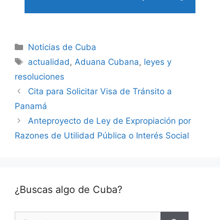
Categories
Noticias de Cuba
Tags
actualidad
,
Aduana Cubana
,
leyes y
resoluciones
Cita para Solicitar Visa de Tránsito a
Panamá
Anteproyecto de Ley de Expropiación por
Razones de Utilidad Pública o Interés Social
¿Buscas algo de Cuba?
Search