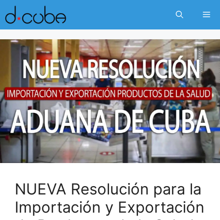
Skip
Me
to
content
NUEVA Resolución para la
Importación y Exportación