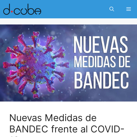
Skip
Me
to
content
Nuevas Medidas de
BANDEC frente al COVID-