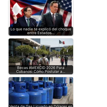
Lo que nadie te explicó del choque
entre Estados…
Becas AMEXCID 2026 Para
Cubanos: Cómo Postular a…
Venta de Gas Licuado en Dólares en