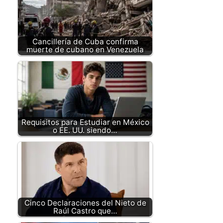
Cancillería de Cuba confirma
muerte de cubano en Venezuela
Requisitos para Estudiar en México
o EE. UU. siendo…
Cinco Declaraciones del Nieto de
Raúl Castro que…