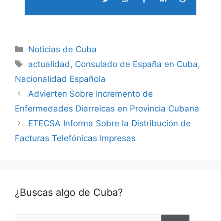
Categories
Noticias de Cuba
Tags
actualidad
,
Consulado de España en Cuba
,
Nacionalidad Española
Advierten Sobre Incremento de
Enfermedades Diarreicas en Provincia Cubana
ETECSA Informa Sobre la Distribución de
Facturas Telefónicas Impresas
¿Buscas algo de Cuba?
Search