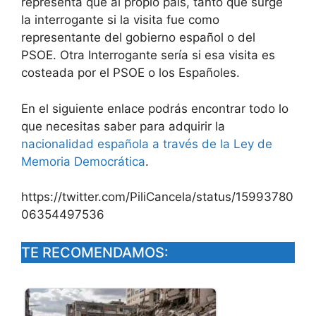
representa que al propio país, tanto que surge
la interrogante si la visita fue como
representante del gobierno español o del
PSOE. Otra Interrogante sería si esa visita es
costeada por el PSOE o los Españoles.
En el siguiente enlace podrás encontrar todo lo
que necesitas saber para adquirir la
nacionalidad española a través de la Ley de
Memoria Democrática
.
https://twitter.com/PiliCancela/status/15993780
06354497536
TE RECOMENDAMOS: