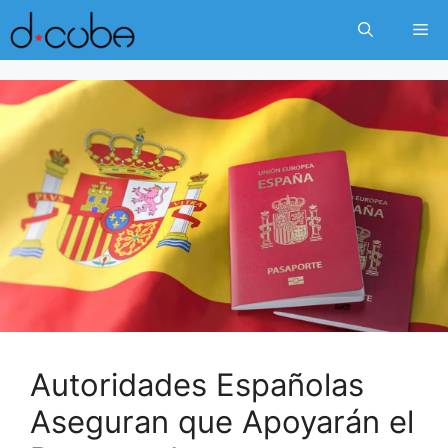
Skip
Me
to
content
Autoridades Españolas
Aseguran que Apoyarán el