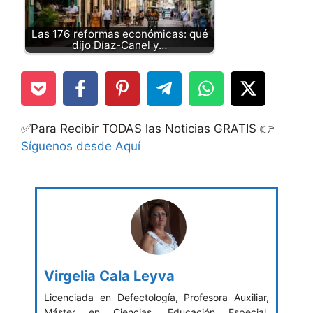
Las 176 reformas económicas: qué
dijo Díaz-Canel y…
✅Para Recibir TODAS las Noticias GRATIS 👉
Síguenos desde Aquí
Virgelia Cala Leyva
Licenciada en Defectología, Profesora Auxiliar,
Máster en Ciencias, Educación Especial.