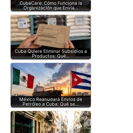
CubaCare: Cómo Funciona la
Organización que Envía…
Cuba Quiere Eliminar Subsidios a
Productos: Qué…
México Reanudará Envíos de
Petróleo a Cuba: Qué se…