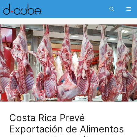
Skip
Me
to
content
Costa Rica Prevé
Exportación de Alimentos