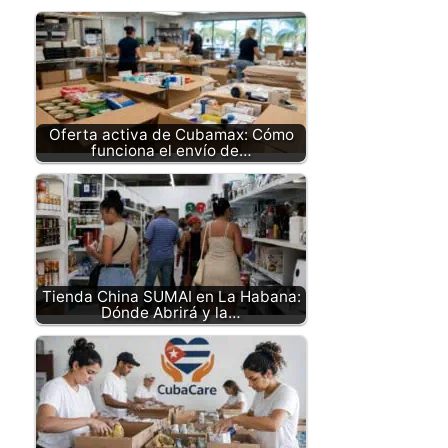
Oferta activa de Cubamax: Cómo
funciona el envío de…
Tienda China SUMAI en La Habana:
Dónde Abrirá y la…