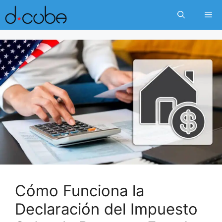
Skip
Me
to
content
Cómo Funciona la
Declaración del Impuesto