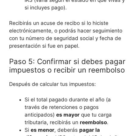
IRS (varía según el estado en que vivas y
si incluyes pago).
Recibirás un acuse de recibo si lo hiciste
electrónicamente, o podrás hacer seguimiento
con tu número de seguridad social y fecha de
presentación si fue en papel.
Paso 5: Confirmar si debes pagar
impuestos o recibir un reembolso
Después de calcular tus impuestos:
Si el total pagado durante el año (a
través de retenciones o pagos
anticipados)
es mayor
que tu carga
tributaria, recibirás un
reembolso
.
Si
es menor
, deberás
pagar la