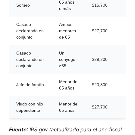
65 años
Soltero
$15,700
o más
Casado
Ambos
declarando en
menores
$27,700
conjunto
de 65
Casado
Un
declarando en
cónyuge
$29,200
conjunto
≥65
Menor de
Jefe de familia
$20,800
65 años
Viudo con hijo
Menor de
$27,700
dependiente
65 años
Fuente
: IRS.gov (actualizado para el año fiscal