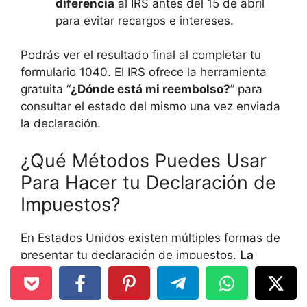
diferencia
al IRS antes del 15 de abril
para evitar recargos e intereses.
Podrás ver el resultado final al completar tu
formulario 1040. El IRS ofrece la herramienta
gratuita “
¿Dónde está mi reembolso?
” para
consultar el estado del mismo una vez enviada
la declaración.
¿Qué Métodos Puedes Usar
Para Hacer tu Declaración de
Impuestos?
En Estados Unidos existen múltiples formas de
presentar tu declaración de impuestos.
La
mejor opción depende de tu nivel de ingresos,
el tipo de empleo, tu conocimiento del
proceso y si necesitas asistencia