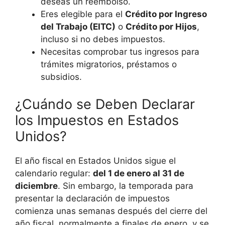
deseas un reembolso.
Eres elegible para el
Crédito por Ingreso
del Trabajo (EITC)
o
Crédito por Hijos
,
incluso si no debes impuestos.
Necesitas comprobar tus ingresos para
trámites migratorios, préstamos o
subsidios.
¿Cuándo se Deben Declarar
los Impuestos en Estados
Unidos?
El año fiscal en Estados Unidos sigue el
calendario regular:
del 1 de enero al 31 de
diciembre
. Sin embargo, la temporada para
presentar la declaración de impuestos
comienza unas semanas después del cierre del
año fiscal, normalmente a finales de enero, y se