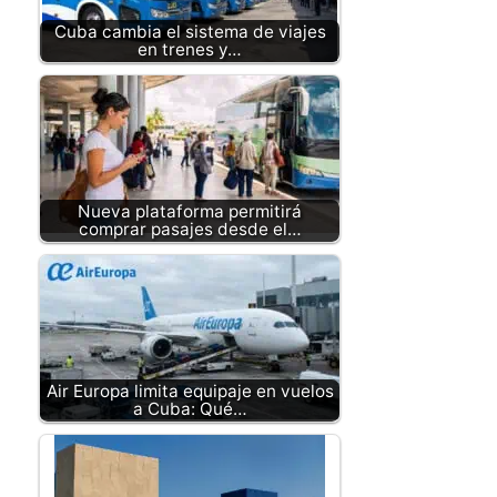
Cuba cambia el sistema de viajes
en trenes y…
Nueva plataforma permitirá
comprar pasajes desde el…
Air Europa limita equipaje en vuelos
a Cuba: Qué…