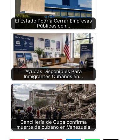
El Estado Podría Cerrar Empresas
Públicas con…
Ayudas Disponibles Para
Inmigrantes Cubanos en…
Cancillería de Cuba confirma
muerte de cubano en Venezuela