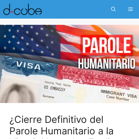
Skip
Me
to
content
¿Cierre Definitivo del
Parole Humanitario a la