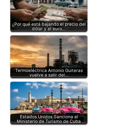
¿Por qué está bajando el precio del
dólar y el euro…
Termoeléctrica Antonio Guiteras
vuelve a salir del…
Estados Unidos Sanciona al
Ministerio de Turismo de Cuba