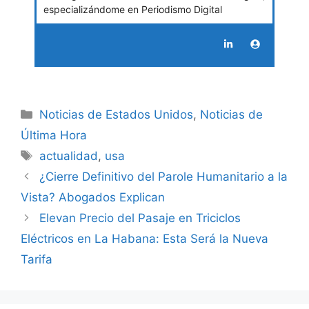
especializándome en Periodismo Digital
Categories
Noticias de Estados Unidos
,
Noticias de
Última Hora
Tags
actualidad
,
usa
¿Cierre Definitivo del Parole Humanitario a la
Vista? Abogados Explican
Elevan Precio del Pasaje en Triciclos
Eléctricos en La Habana: Esta Será la Nueva
Tarifa