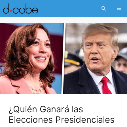
Skip
Me
to
content
¿Quién Ganará las
Elecciones Presidenciales