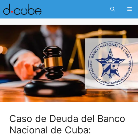
Skip
Me
to
content
Caso de Deuda del Banco
Nacional de Cuba: