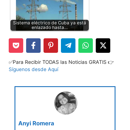
Sistema eléctrico de Cuba ya está
enlazado hasta…
✅Para Recibir TODAS las Noticias GRATIS 👉
Síguenos desde Aquí
Anyi Romera