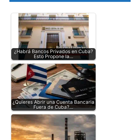
¿Habrá Bancos Privados en Cuba?
Esto Propone la…
¿Quieres Abrir una Cuenta Bancaria
Fuera de Cuba?…