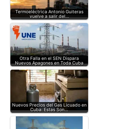
Termoeléctrica Antonio Guiteras
vuelve a salir del…
Otra Falla en el SEN Dispara
Nuevos Apagones en Toda Cuba
Nuevos Precios del Gas Licuado en
Cuba: Estas Son…