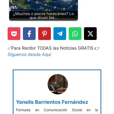
¿Muchos o pocos huracanes? Lo
que dicen los…
✅Para Recibir TODAS las Noticias GRATIS 👉
Síguenos desde Aquí
Yanelis Barrientos Fernández
Formada en Comunicación Social en la