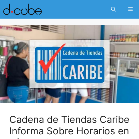
Skip
Me
to
content
Cadena de Tiendas Caribe
Informa Sobre Horarios en