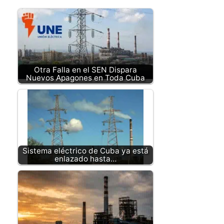
Otra Falla en el SEN Dispara
Nuevos Apagones en Toda Cuba
Sistema eléctrico de Cuba ya está
enlazado hasta…