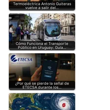
Termoeléctrica Antonio Guiteras
vuelve a salir del…
Cómo Funciona el Transporte
Público en Uruguay: Guía…
¿Por qué se pierde la señal de
ETECSA durante los…