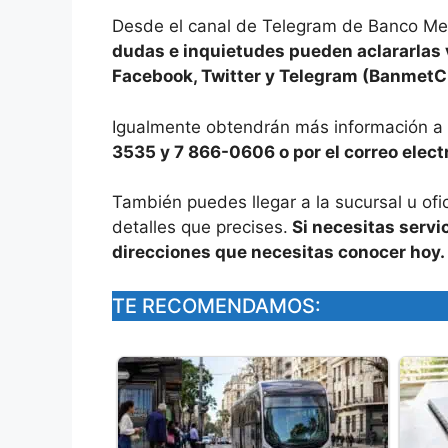
Desde el canal de Telegram de Banco Me
dudas e inquietudes pueden aclararlas v
Facebook, Twitter y Telegram (Banmet
Igualmente obtendrán más información a 
3535 y 7 866-0606 o por el correo elec
También puedes llegar a la sucursal u of
detalles que precises.
Si necesitas servi
direcciones que necesitas conocer hoy.
TE RECOMENDAMOS: