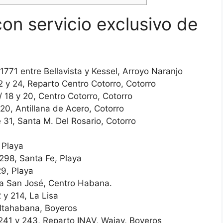
n servicio exclusivo de
1771 entre Bellavista y Kessel, Arroyo Naranjo
2 y 24, Reparto Centro Cotorro, Cotorro
/ 18 y 20, Centro Cotorro, Cotorro
520, Antillana de Acero, Cotorro
e 31, Santa M. Del Rosario, Cotorro
, Playa
 298, Santa Fe, Playa
29, Playa
 a San José, Centro Habana.
 y 214, La Lisa
Altahabana, Boyeros
/241 y 243, Reparto INAV, Wajay, Boyeros