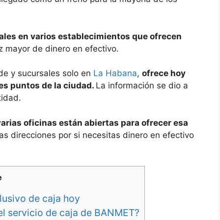
tales en varios establecimientos que ofrecen
ez mayor de dinero en efectivo.
de y sucursales solo en
La Habana
,
ofrece hoy
tes puntos de la ciudad.
La información se dio a
tidad.
varias oficinas están abiertas para ofrecer esa
s direcciones por si necesitas dinero en efectivo
e
usivo de caja hoy
el servicio de caja de BANMET?