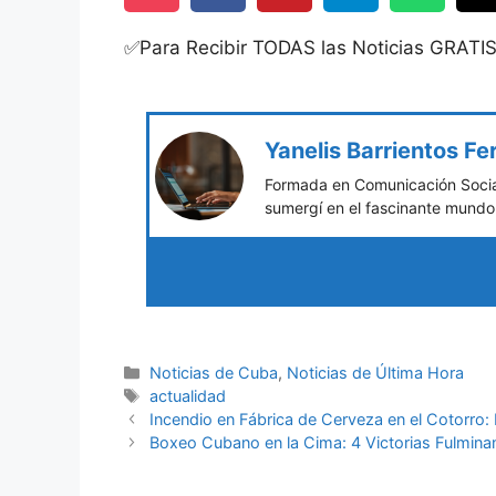
✅Para Recibir TODAS las Noticias GRATI
Yanelis Barrientos F
Formada en Comunicación Social
sumergí en el fascinante mundo 
Categories
Noticias de Cuba
,
Noticias de Última Hora
Tags
actualidad
Incendio en Fábrica de Cerveza en el Cotorro
Boxeo Cubano en la Cima: 4 Victorias Fulminan