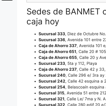
Sedes de BANMET co
caja hoy
Sucursal 333
, Diez de Octubre No.
Sucursal 336
, Avenida 101 entre 2
Caja de Ahorro 337
, Avenida 101 e
Caja de Ahorro 651
, Calle 20 # 10
Caja de Ahorro 655
, Calle 20 y Av
Sucursal 233
, 5ta y 112, Playa
Caja de Ahorro 237
, Calle 42 y 33
Sucursal 240
, Calle 296 e/ 3ra ay
Sucursal 242
, Calle 42 esquina a 
Sucursal 254
, Belascoaín esquina
Sucursal 315
, Avenida 51 entre 212
Sucursal 321
, Calle Le/ 7ma y N. 
Sucursal 322
, Calle 280 edif 20 e