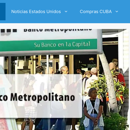
Noticias Estados Unidos
Compras CUBA