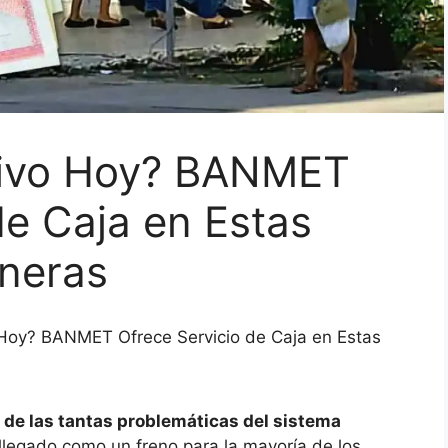
tivo Hoy? BANMET
de Caja en Estas
neras
 Hoy? BANMET Ofrece Servicio de Caja en Estas
 de las tantas problemáticas del sistema
llegado como un freno para la mayoría de los