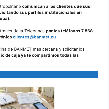
tropolitano
comunican a los clientes que sus
isitando sus perfiles institucionales en
Cuba).
través de la Telebanca
por los teléfonos 7 868-
trónico
clientes@banmet.cu
icina de BANMET más cercana y solicitar los
cio de caja ya te compartimos todas las