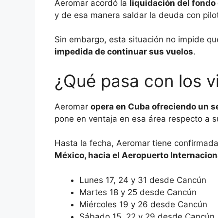
Aeromar acordó la
liquidación del fondo
y de esa manera saldar la deuda con pil
Sin embargo, esta situación no impide q
impedida de continuar sus vuelos
.
¿Qué pasa con los v
Aeromar
opera en Cuba ofreciendo un se
pone en ventaja en esa área respecto a s
Hasta la fecha, Aeromar tiene confirmada
México, hacia el Aeropuerto Internacion
Lunes 17, 24 y 31 desde Cancún
Martes 18 y 25 desde Cancún
Miércoles 19 y 26 desde Cancún
Sábado 15, 22 y 29 desde Cancún