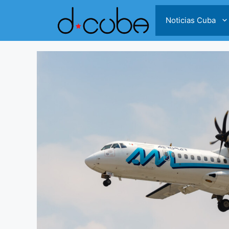
Skip
to
Noticias Cuba
content