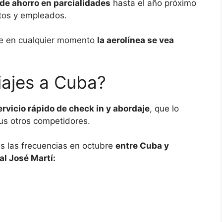
 de ahorro en parcialidades
hasta el año próximo
otos y empleados.
ue en cualquier momento
la aerolínea se vea
iajes a Cuba?
rvicio rápido de check in y abordaje
, que lo
us otros competidores.
s las frecuencias en octubre
entre Cuba y
al José Martí: