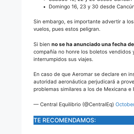
Domingo 16, 23 y 30 desde Cancú
Sin embargo, es importante advertir a lo
vuelos, pues estos peligran.
Si bien
no se ha anunciado una fecha de
compañía no honre los boletos vendidos 
interrumpidos sus viajes.
En caso de que Aeromar se declare en ins
autoridad aeronáutica perjudicará a prov
problemas similares a los de Mexicana e I
— Central Equilibrio (@CentralEq)
October
TE RECOMENDAMOS: