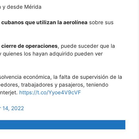
n y desde Mérida
s
cubanos que utilizan la aerolínea
sobre sus
 cierre de operaciones
, puede suceder que la
y quienes los hayan adquirido pueden ver
olvencia económica, la falta de supervisión de la
eedores, trabajadores y pasajeros, teniendo
nterjet.
https://t.co/Yyoe4V9cVF
 14, 2022