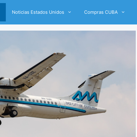
Noticias Estados Unidos
Compras CUBA