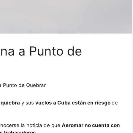
ana a Punto de
a Punto de Quebrar
 quiebra
y sus
vuelos a Cuba están en riesgo
de
onocerse la noticia de que
Aeromar no cuenta con
us trabajadores
.