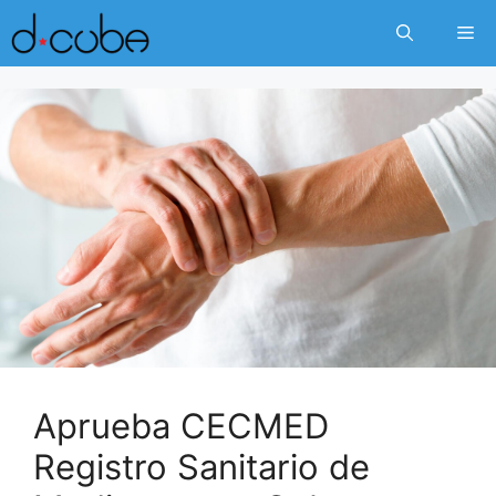
Skip
Me
to
content
Aprueba CECMED
Registro Sanitario de