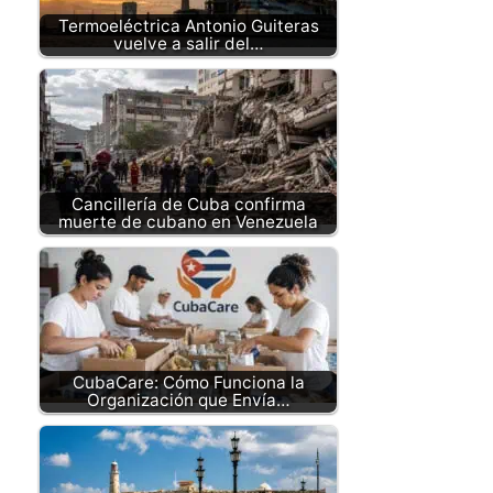
Termoeléctrica Antonio Guiteras
vuelve a salir del…
Cancillería de Cuba confirma
muerte de cubano en Venezuela
CubaCare: Cómo Funciona la
Organización que Envía…