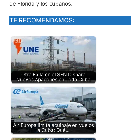
de Florida y los cubanos.
TE RECOMENDAMOS:
Otra Falla en el SEN Dispara
Nuevos Apagones en Toda Cuba
Air Europa limita equipaje en vuelos
a Cuba: Qué…