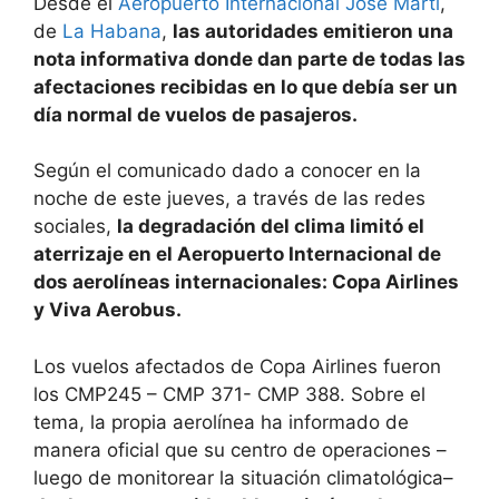
Desde el
Aeropuerto Internacional José Martí
,
de
La Habana
,
las autoridades emitieron una
nota informativa donde dan parte de todas las
afectaciones recibidas en lo que debía ser un
día normal de vuelos de pasajeros.
Según el comunicado dado a conocer en la
noche de este jueves, a través de las redes
sociales,
la degradación del clima limitó el
aterrizaje en el Aeropuerto Internacional de
dos aerolíneas internacionales: Copa Airlines
y Viva Aerobus.
Los vuelos afectados de Copa Airlines fueron
los CMP245 – CMP 371- CMP 388. Sobre el
tema, la propia aerolínea ha informado de
manera oficial que su centro de operaciones –
luego de monitorear la situación climatológica–