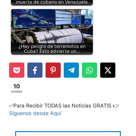
muerte de cubano en Venezuela
¿Hay peligro de terremotos en
Cuba? Esto advierte un…
10
SHARES
✅Para Recibir TODAS las Noticias GRATIS 👉
Síguenos desde Aquí