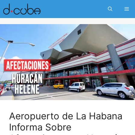
Skip
Me
to
content
Aeropuerto de La Habana
Informa Sobre