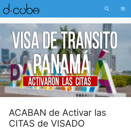
Skip
Me
to
content
ACABAN de Activar las
CITAS de VISADO