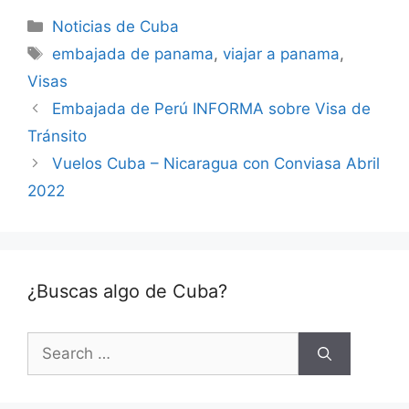
Categories
Noticias de Cuba
Tags
embajada de panama
,
viajar a panama
,
Visas
Embajada de Perú INFORMA sobre Visa de
Tránsito
Vuelos Cuba – Nicaragua con Conviasa Abril
2022
¿Buscas algo de Cuba?
Search
for: