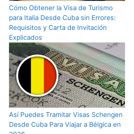
Cómo Obtener la Visa de Turismo
para Italia Desde Cuba sin Errores:
Requisitos y Carta de Invitación
Explicados
Así Puedes Tramitar Visas Schengen
Desde Cuba Para Viajar a Bélgica en