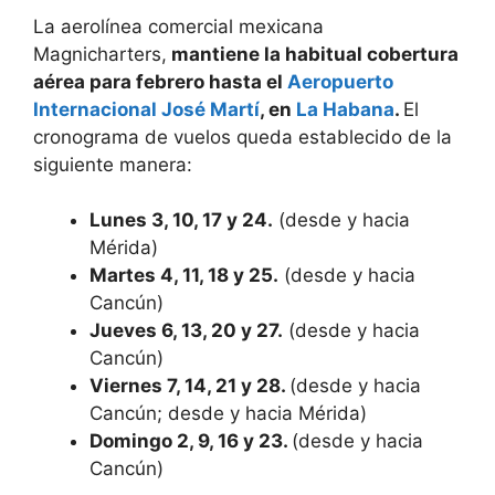
La aerolínea comercial mexicana
Magnicharters,
mantiene la habitual cobertura
aérea para febrero hasta el
Aeropuerto
Internacional José Martí
, en
La Habana
.
El
cronograma de vuelos queda establecido de la
siguiente manera:
Lunes 3, 10, 17 y 24.
(desde y hacia
Mérida)
Martes 4, 11, 18 y 25.
(desde y hacia
Cancún)
Jueves 6, 13, 20 y 27.
(desde y hacia
Cancún)
Viernes 7, 14, 21 y 28.
(desde y hacia
Cancún; desde y hacia Mérida)
Domingo 2, 9, 16 y 23.
(desde y hacia
Cancún)