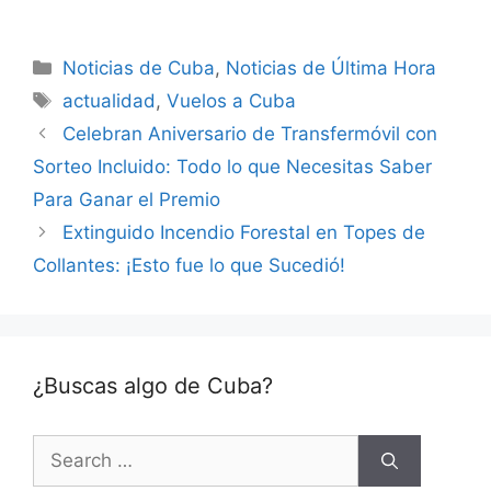
Categories
Noticias de Cuba
,
Noticias de Última Hora
Tags
actualidad
,
Vuelos a Cuba
Celebran Aniversario de Transfermóvil con
Sorteo Incluido: Todo lo que Necesitas Saber
Para Ganar el Premio
Extinguido Incendio Forestal en Topes de
Collantes: ¡Esto fue lo que Sucedió!
¿Buscas algo de Cuba?
Search
for: