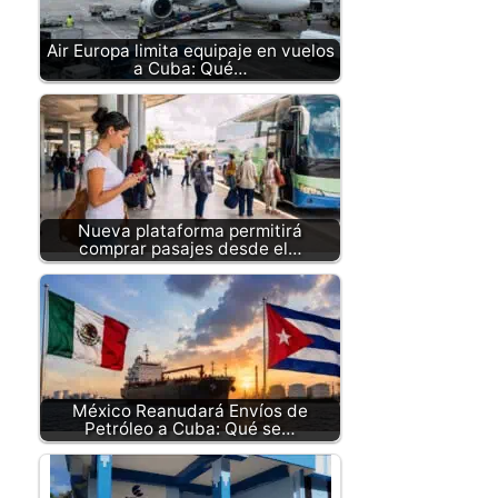
Air Europa limita equipaje en vuelos
a Cuba: Qué…
Nueva plataforma permitirá
comprar pasajes desde el…
México Reanudará Envíos de
Petróleo a Cuba: Qué se…