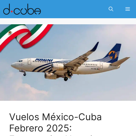
Skip
Me
to
content
Vuelos México-Cuba
Febrero 2025: