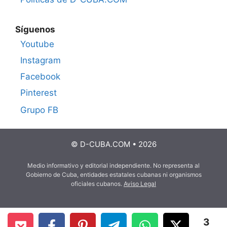
Síguenos
Youtube
Instagram
Facebook
Pinterest
Grupo FB
© D-CUBA.COM • 2026
Medio informativo y editorial independiente. No representa al
Gobierno de Cuba, entidades estatales cubanas ni organismos
oficiales cubanos.
Aviso Legal
3