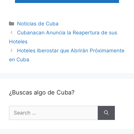
Categories
Noticias de Cuba
Cubanacan Anuncia la Reapertura de sus
Hoteles
Hoteles Iberostar que Abrirán Próximamente
en Cuba
¿Buscas algo de Cuba?
Search
for: