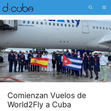
Skip
Me
to
content
Comienzan Vuelos de
World2Fly a Cuba