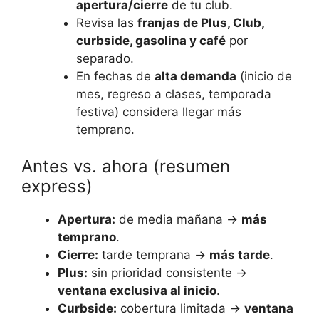
apertura/cierre
de tu club.
Revisa las
franjas de Plus, Club,
curbside, gasolina y café
por
separado.
En fechas de
alta demanda
(inicio de
mes, regreso a clases, temporada
festiva) considera llegar más
temprano.
Antes vs. ahora (resumen
express)
Apertura:
de media mañana →
más
temprano
.
Cierre:
tarde temprana →
más tarde
.
Plus:
sin prioridad consistente →
ventana exclusiva al inicio
.
Curbside:
cobertura limitada →
ventana