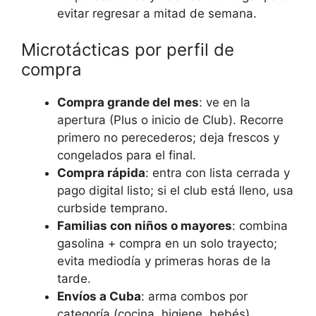
evitar regresar a mitad de semana.
Microtácticas por perfil de
compra
Compra grande del mes
: ve en la
apertura (Plus o inicio de Club). Recorre
primero no perecederos; deja frescos y
congelados para el final.
Compra rápida
: entra con lista cerrada y
pago digital listo; si el club está lleno, usa
curbside temprano.
Familias con niños o mayores
: combina
gasolina + compra en un solo trayecto;
evita mediodía y primeras horas de la
tarde.
Envíos a Cuba
: arma combos por
categoría (cocina, higiene, bebés),