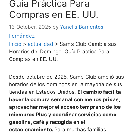
Guía Práctica Para
Compras en EE. UU.
13 October, 2025
by
Yanelis Barrientos
Fernández
Inicio
>
actualidad
>
Sam’s Club Cambia sus
Horarios del Domingo: Guía Práctica Para
Compras en EE. UU.
Desde octubre de 2025, Sam’s Club amplió sus
horarios de los domingos en la mayoría de sus
tiendas en Estados Unidos.
El cambio facilita
hacer la compra semanal con menos prisas,
aprovechar mejor el acceso temprano de los
miembros Plus y coordinar servicios como
gasolina, café y recogida en el
estacionamiento.
Para muchas familias