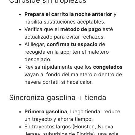
Curbside sin tropiezos
Prepara el carrito la noche anterior
y
habilita sustituciones aceptables.
Verifica que el
método de pago
esté
actualizado para evitar rechazos.
Al llegar,
confirma tu espacio
de
recogida en la app; ten el maletero
despejado.
Revisa rápidamente que los
congelados
vayan al fondo del maletero o dentro de
nevera portátil si hace calor.
Sincroniza gasolina + tienda
Primero gasolina
, luego tienda: reduce
un trayecto y ahorra tiempo.
En trayectos largos (Houston, Nueva
Jersey, suburbios de Florida), una sola