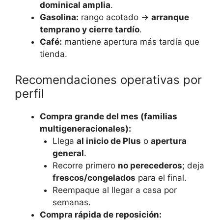
dominical amplia
.
Gasolina:
rango acotado →
arranque
temprano y cierre tardío
.
Café:
mantiene apertura más tardía que
tienda.
Recomendaciones operativas por
perfil
Compra grande del mes (familias
multigeneracionales):
Llega
al inicio de Plus
o
apertura
general
.
Recorre primero
no perecederos
; deja
frescos/congelados
para el final.
Reempaque al llegar a casa por
semanas.
Compra rápida de reposición: