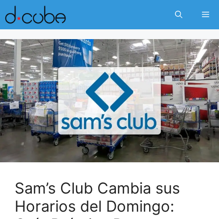
Skip
Me
to
content
Sam’s Club Cambia sus
Horarios del Domingo: