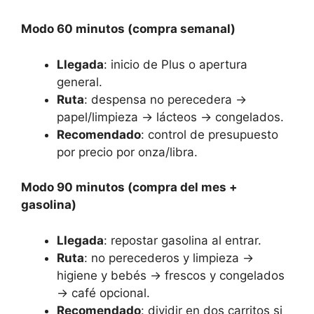
Modo 60 minutos (compra semanal)
Llegada
: inicio de Plus o apertura
general.
Ruta
: despensa no perecedera →
papel/limpieza → lácteos → congelados.
Recomendado
: control de presupuesto
por precio por onza/libra.
Modo 90 minutos (compra del mes +
gasolina)
Llegada
: repostar gasolina al entrar.
Ruta
: no perecederos y limpieza →
higiene y bebés → frescos y congelados
→ café opcional.
Recomendado
: dividir en dos carritos si