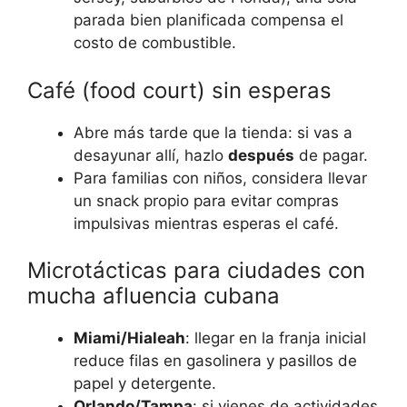
parada bien planificada compensa el
costo de combustible.
Café (food court) sin esperas
Abre más tarde que la tienda: si vas a
desayunar allí, hazlo
después
de pagar.
Para familias con niños, considera llevar
un snack propio para evitar compras
impulsivas mientras esperas el café.
Microtácticas para ciudades con
mucha afluencia cubana
Miami/Hialeah
: llegar en la franja inicial
reduce filas en gasolinera y pasillos de
papel y detergente.
Orlando/Tampa
: si vienes de actividades