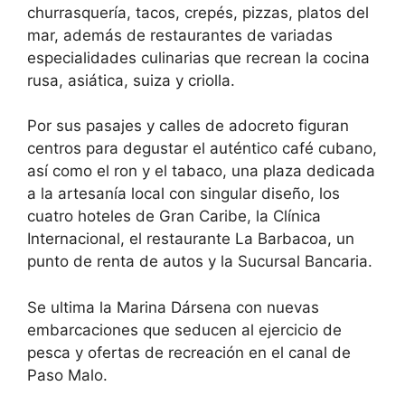
churrasquería, tacos, crepés, pizzas, platos del
mar, además de restaurantes de variadas
especialidades culinarias que recrean la cocina
rusa, asiática, suiza y criolla.
Por sus pasajes y calles de adocreto figuran
centros para degustar el auténtico café cubano,
así como el ron y el tabaco, una plaza dedicada
a la artesanía local con singular diseño, los
cuatro hoteles de Gran Caribe, la Clínica
Internacional, el restaurante La Barbacoa, un
punto de renta de autos y la Sucursal Bancaria.
Se ultima la Marina Dársena con nuevas
embarcaciones que seducen al ejercicio de
pesca y ofertas de recreación en el canal de
Paso Malo.