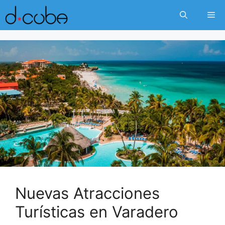
Skip
Me
to
content
Nuevas Atracciones
Turísticas en Varadero