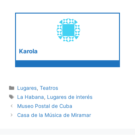
Karola
Categories
Lugares
,
Teatros
Tags
La Habana
,
Lugares de interés
Museo Postal de Cuba
Casa de la Música de Miramar