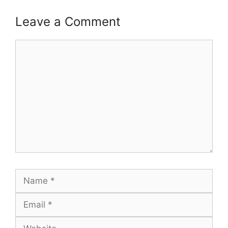
Leave a Comment
Comment
Name
Email
Website