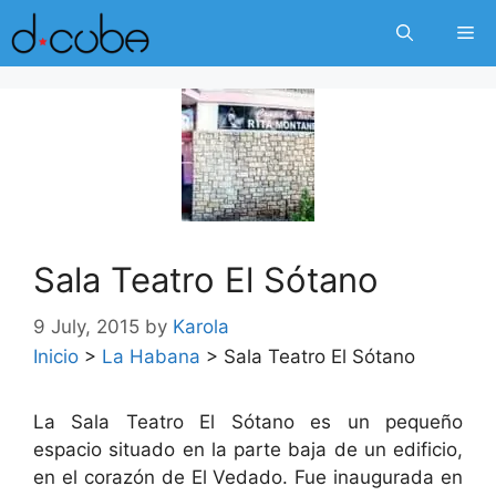
Skip
Me
to
content
Sala Teatro El Sótano
9 July, 2015
by
Karola
Inicio
>
La Habana
>
Sala Teatro El Sótano
La Sala Teatro El Sótano es un pequeño
espacio situado en la parte baja de un edificio,
en el corazón de El Vedado. Fue inaugurada en