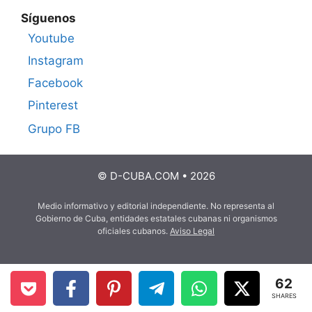
Síguenos
Youtube
Instagram
Facebook
Pinterest
Grupo FB
© D-CUBA.COM • 2026
Medio informativo y editorial independiente. No representa al
Gobierno de Cuba, entidades estatales cubanas ni organismos
oficiales cubanos.
Aviso Legal
62
SHARES