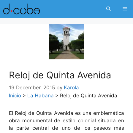
Skip
Me
to
content
Reloj de Quinta Avenida
19 December, 2015
by
Karola
Inicio
>
La Habana
>
Reloj de Quinta Avenida
El Reloj de Quinta Avenida es una emblemática
obra monumental de estilo colonial situada en
la parte central de uno de los paseos más