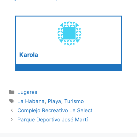
Karola
Categories
Lugares
Tags
La Habana
,
Playa
,
Turismo
Complejo Recreativo Le Select
Parque Deportivo José Martí