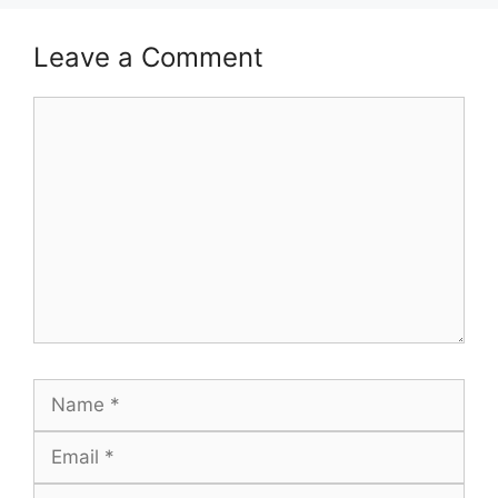
Leave a Comment
Comment
Name
Email
Website