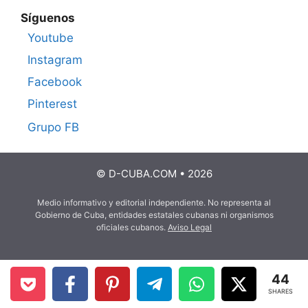
Síguenos
Youtube
Instagram
Facebook
Pinterest
Grupo FB
© D-CUBA.COM • 2026
Medio informativo y editorial independiente. No representa al
Gobierno de Cuba, entidades estatales cubanas ni organismos
oficiales cubanos.
Aviso Legal
44
SHARES