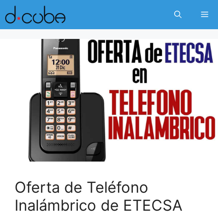
Skip
Me
to
content
Oferta de Teléfono
Inalámbrico de ETECSA