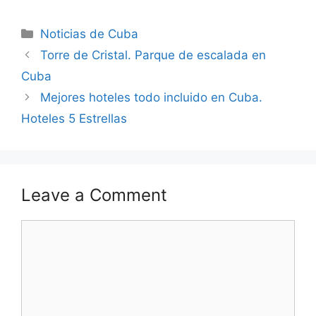
Categories
Noticias de Cuba
Torre de Cristal. Parque de escalada en
Cuba
Mejores hoteles todo incluido en Cuba.
Hoteles 5 Estrellas
Leave a Comment
Comment