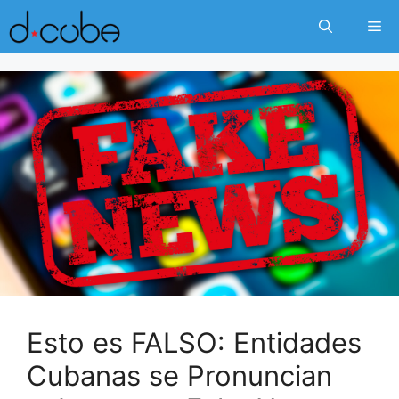
Skip
Me
to
content
Esto es FALSO: Entidades
Cubanas se Pronuncian