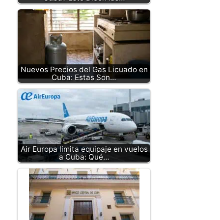
Nuevos Precios del Gas Licuado en
Cuba: Estas Son…
Air Europa limita equipaje en vuelos
a Cuba: Qué…