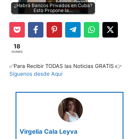
¿Habrá Bancos Privados en Cuba?
Esto Propone la…
18
SHARES
✅Para Recibir TODAS las Noticias GRATIS 👉
Síguenos desde Aquí
Virgelia Cala Leyva