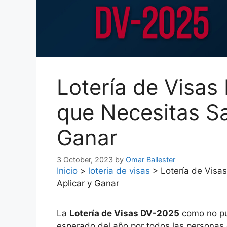
Lotería de Visas
que Necesitas Sa
Ganar
3 October, 2023
by
Omar Ballester
Inicio
>
loteria de visas
>
Lotería de Visa
Aplicar y Ganar
La
Lotería de Visas DV-2025
como no pu
esperado del año por todos las personas 