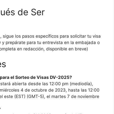
ués de Ser
 sigue los pasos específicos para solicitar tu visa
y prepárate para tu entrevista en la embajada o
ompleta en redacción, disponible en breve)
es
para el Sorteo de Visas DV-2025?
estará abierta desde las 12:00 pm (mediodía),
 miércoles 4 de octubre de 2023, hasta las 12:00
el este (EST) (GMT-5), el martes 7 de noviembre
?