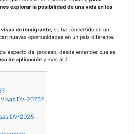
es explorar la posibilidad de una vida en los
 visas de inmigrante
, se ha convertido en un
can nuevas oportunidades en un país diferente.
ada aspecto del proceso, desde entender qué es
ceso de aplicación
y más allá.
5?
e Visas DV-2025?
Visas DV-2025