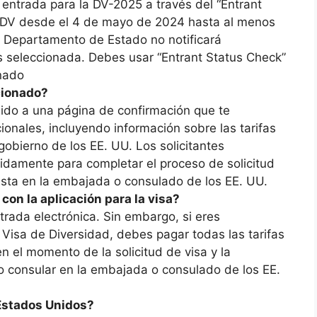
 entrada para la DV-2025 a través del “Entrant
E-DV desde el 4 de mayo de 2024 hasta al menos
l Departamento de Estado no notificará
s seleccionada. Debes usar “Entrant Status Check”
onado
cionado?
igido a una página de confirmación que te
ionales, incluyendo información sobre las tarifas
gobierno de los EE. UU. Los solicitantes
idamente para completar el proceso de solicitud
ista en la embajada o consulado de los EE. UU.
con la aplicación para la visa?
trada electrónica. Sin embargo, si eres
 Visa de Diversidad, debes pagar todas las tarifas
en el momento de la solicitud de visa y la
ro consular en la embajada o consulado de los EE.
 Estados Unidos?