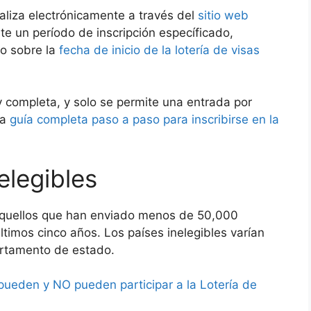
ealiza electrónicamente a través del
sitio web
e un período de inscripción específicado,
lo sobre la
fecha de inicio de la lotería de visas
 y completa, y solo se permite una entrada por
la
guía completa paso a paso para inscribirse en la
elegibles
 aquellos que han enviado menos de 50,000
ltimos cinco años. Los países inelegibles varían
artamento de estado.
pueden y NO pueden participar a la Lotería de