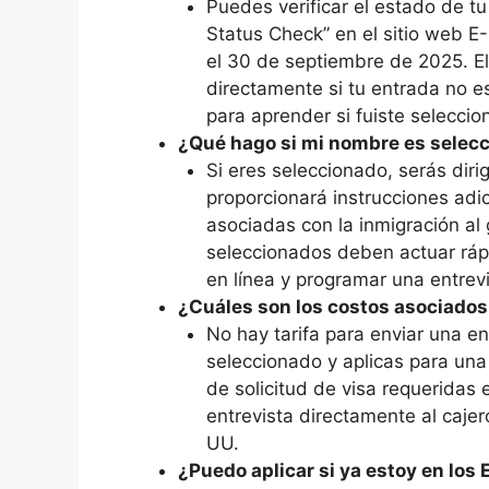
Puedes verificar el estado de tu
Status Check” en el sitio web 
el 30 de septiembre de 2025. E
directamente si tu entrada no e
para aprender si fuiste selecci
¿Qué hago si mi nombre es selec
Si eres seleccionado, serás dir
proporcionará instrucciones adic
asociadas con la inmigración al 
seleccionados deben actuar ráp
en línea y programar una entrev
¿Cuáles son los costos asociados 
No hay tarifa para enviar una en
seleccionado y aplicas para una
de solicitud de visa requeridas 
entrevista directamente al caje
UU.
¿Puedo aplicar si ya estoy en los