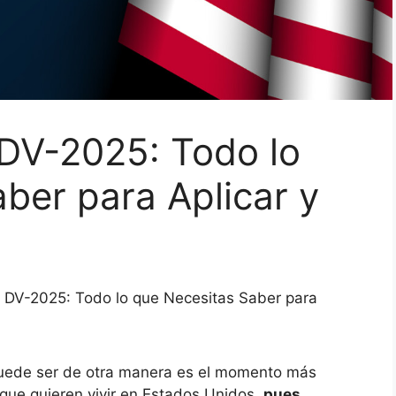
 DV-2025: Todo lo
ber para Aplicar y
s DV-2025: Todo lo que Necesitas Saber para
ede ser de otra manera es el momento más
que quieren vivir en Estados Unidos,
pues