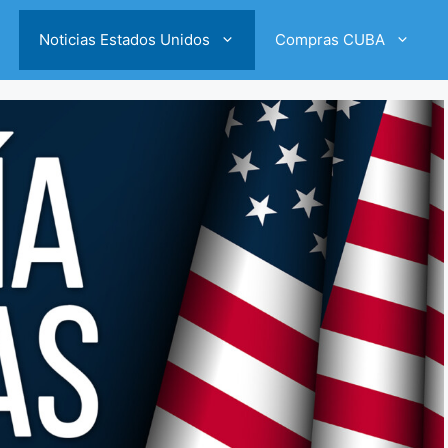
Noticias Estados Unidos
Compras CUBA