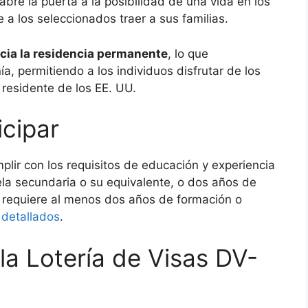
abre la puerta a la posibilidad de una vida en los
a los seleccionados traer a sus familias.
acia la residencia permanente
, lo que
a, permitiendo a los individuos disfrutar de los
 residente de los EE. UU.
icipar
mplir con los requisitos de educación y experiencia
ela secundaria o su equivalente, o dos años de
 requiere al menos dos años de formación o
s detallados
.
la Lotería de Visas DV-