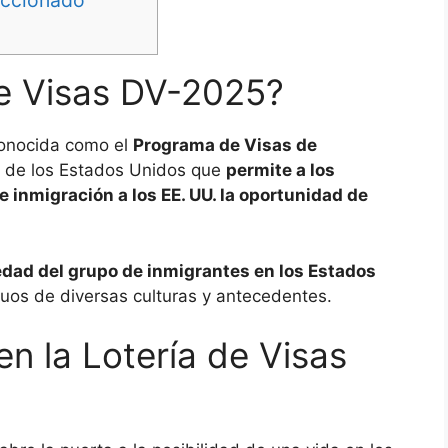
eccionado
de Visas DV-2025?
conocida como el
Programa de Visas de
no de los Estados Unidos que
permite a los
 inmigración a los EE. UU. la oportunidad de
iedad del grupo de inmigrantes en los Estados
duos de diversas culturas y antecedentes.
en la Lotería de Visas