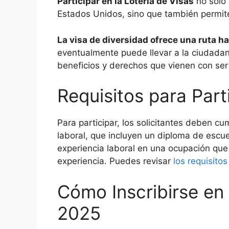
Participar en la Lotería de Visas
no solo 
Estados Unidos, sino que también permite 
La visa de diversidad ofrece una ruta h
eventualmente puede llevar a la ciudadaní
beneficios y derechos que vienen con ser
Requisitos para Part
Para participar, los solicitantes deben cu
laboral, que incluyen un diploma de escu
experiencia laboral en una ocupación que
experiencia. Puedes revisar
los requisito
Cómo Inscribirse en 
2025