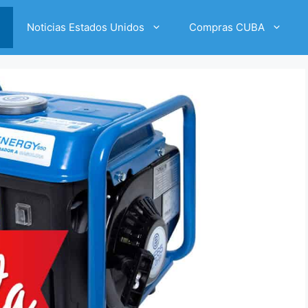
Noticias Estados Unidos
Compras CUBA