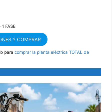
– 1 FASE
ONES Y COMPRAR
eb para
comprar la planta eléctrica TOTAL de