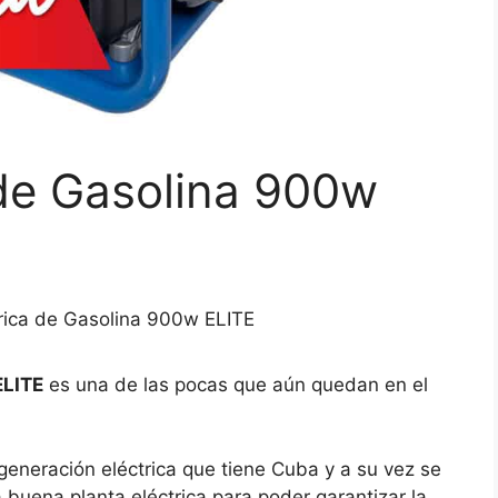
 de Gasolina 900w
trica de Gasolina 900w ELITE
ELITE
es una de las pocas que aún quedan en el
eneración eléctrica que tiene Cuba y a su vez se
buena planta eléctrica para poder garantizar la