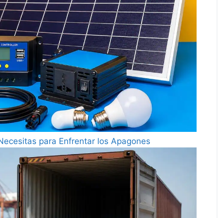
Necesitas para Enfrentar los Apagones