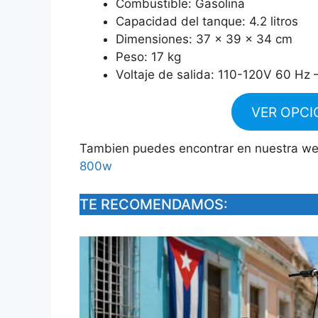
Combustible: Gasolina
Capacidad del tanque: 4.2 litros
Dimensiones: 37 x 39 x 34 cm
Peso: 17 kg
Voltaje de salida: 110-120V 60 Hz 
VER OPCI
Tambien puedes encontrar en nuestra w
800w
TE RECOMENDAMOS: