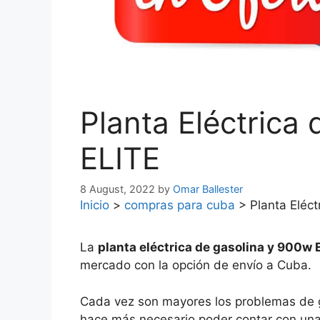
Planta Eléctrica
ELITE
8 August, 2022
by
Omar Ballester
Inicio
>
compras para cuba
>
Planta Eléc
La
planta eléctrica de gasolina y 900w 
mercado con la opción de envío a Cuba.
Cada vez son mayores los problemas de g
hace más necesario poder contar con una 