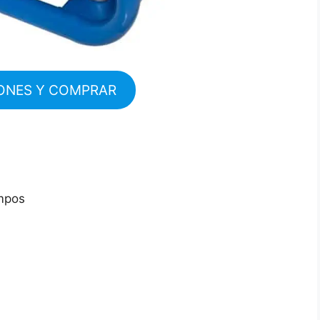
ONES Y COMPRAR
empos