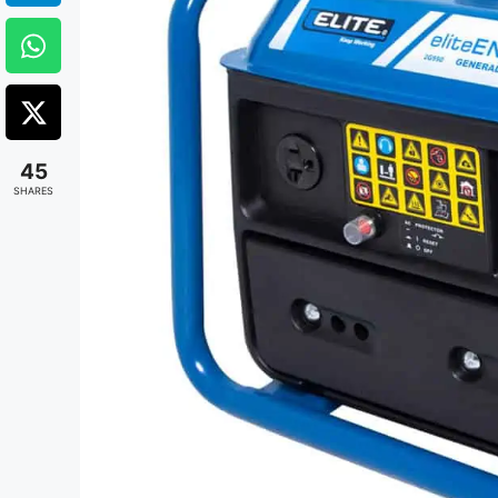
45
SHARES