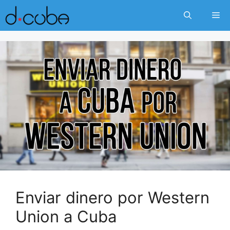
Skip
Me
to
content
Enviar dinero por Western
Union a Cuba