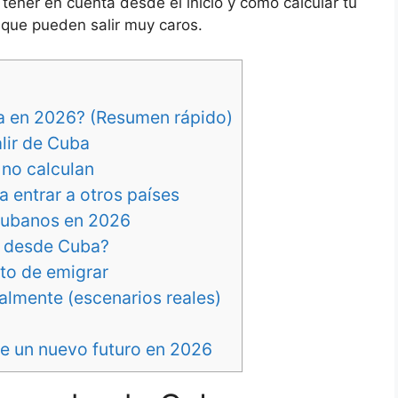
ener en cuenta desde el inicio y cómo calcular tu
 que pueden salir muy caros.
a en 2026? (Resumen rápido)
lir de Cuba
no calculan
 entrar a otros países
cubanos en 2026
o desde Cuba?
sto de emigrar
almente (escenarios reales)
de un nuevo futuro en 2026