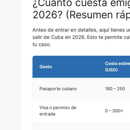
¿Cuánto cuesta emi
2026? (Resumen ráp
Antes de entrar en detalles, aquí tienes u
salir de Cuba en 2026. Esto te permite c
tu caso.
Costo esti
Gasto
(USD)
Pasaporte cubano
180 – 250
Visa o permiso de
0 – 300+
entrada