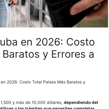
uba en 2026: Costo
 Baratos y Errores a
en 2026: Costo Total Países Más Baratos y
 1,500 y más de 10,000 dólares,
dependiendo del
 utilices y los trámites que necesites completar.