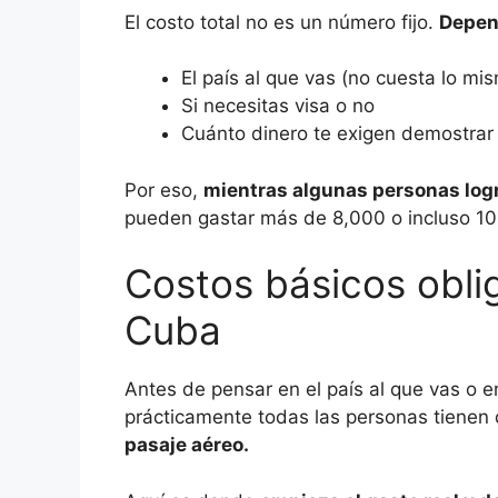
El costo total no es un número fijo.
Depend
El país al que vas (no cuesta lo m
Si necesitas visa o no
Cuánto dinero te exigen demostrar 
Por eso,
mientras algunas personas log
pueden gastar más de 8,000 o incluso 10
Costos básicos oblig
Cuba
Antes de pensar en el país al que vas o e
prácticamente todas las personas tienen 
pasaje aéreo.