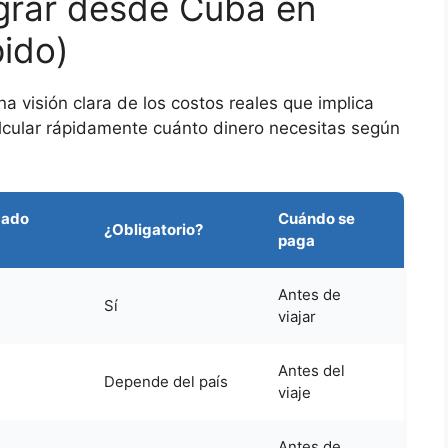
grar desde Cuba en
ido)
na visión clara de los costos reales que implica
alcular rápidamente cuánto dinero necesitas según
mado
Cuándo se
¿Obligatorio?
paga
Antes de
Sí
viajar
Antes del
Depende del país
viaje
Antes de