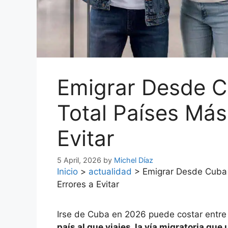
Emigrar Desde C
Total Países Más
Evitar
5 April, 2026
by
Michel Díaz
Inicio
>
actualidad
>
Emigrar Desde Cuba 
Errores a Evitar
Irse de Cuba en 2026 puede costar entre
país al que viajes, la vía migratoria que