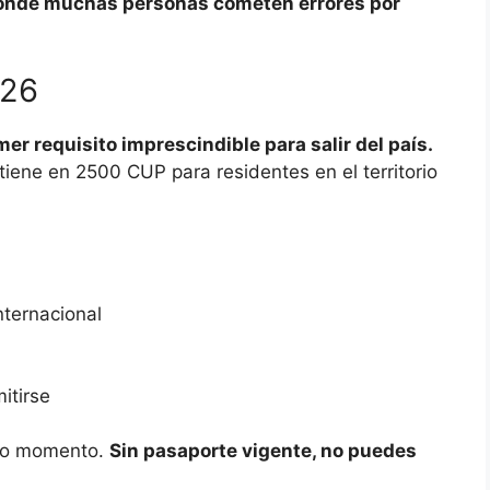
 donde muchas personas cometen errores por
026
er requisito imprescindible para salir del país.
iene en 2500 CUP para residentes en el territorio
internacional
itirse
imo momento.
Sin pasaporte vigente, no puedes