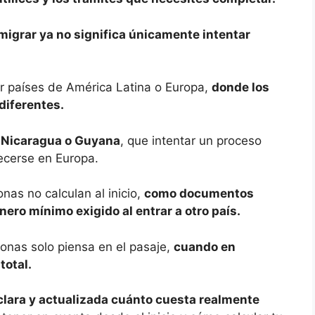
migrar ya no significa únicamente intentar
 países de América Latina o Europa,
donde los
diferentes.
a Nicaragua o Guyana
, que intentar un proceso
lecerse en Europa.
as no calculan al inicio,
como documentos
nero mínimo exigido al entrar a otro país.
sonas solo piensa en el pasaje,
cuando en
total.
clara y actualizada cuánto cuesta realmente