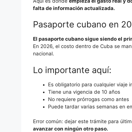
Aquí es donde
empieza el gasto real y
falta de información actualizada.
Pasaporte cubano en 2
El pasaporte cubano sigue siendo el prim
En 2026, el costo dentro de Cuba se mant
nacional.
Lo importante aquí:
Es obligatorio para cualquier viaje 
Tiene una vigencia de 10 años
No requiere prórrogas como antes
Puede tardar varias semanas en em
Error común: dejar este trámite para últ
avanzar con ningún otro paso.