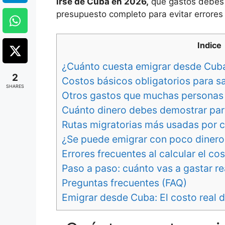
irse de Cuba en 2026,
qué gastos debes t
presupuesto completo para evitar errores
Indice
¿Cuánto cuesta emigrar desde Cub
2
Costos básicos obligatorios para sa
SHARES
Otros gastos que muchas personas 
Cuánto dinero debes demostrar para
Rutas migratorias más usadas por 
¿Se puede emigrar con poco diner
Errores frecuentes al calcular el co
Paso a paso: cuánto vas a gastar re
Preguntas frecuentes (FAQ)
Emigrar desde Cuba: El costo real 