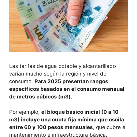
Las tarifas de agua potable y alcantarillado
varían mucho según la región y nivel de
consumo.
Para 2025 presentan rangos
específicos basados en el consumo mensual
de metros cúbicos (m3).
Por ejemplo,
el bloque básico inicial (0 a 10
m3) incluye una cuota fija mínima que oscila
entre 60 y 100 pesos mensuales
, que cubre el
mantenimiento e infraestructura básica.