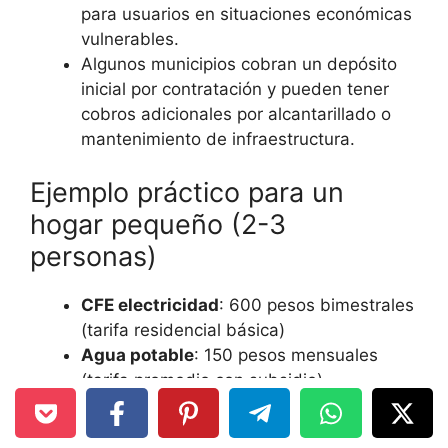
para usuarios en situaciones económicas
vulnerables.
Algunos municipios cobran un depósito
inicial por contratación y pueden tener
cobros adicionales por alcantarillado o
mantenimiento de infraestructura.
Ejemplo práctico para un
hogar pequeño (2-3
personas)
CFE electricidad
: 600 pesos bimestrales
(tarifa residencial básica)
Agua potable
: 150 pesos mensuales
(tarifa promedio con subsidio)
Total mensual aproximado en servicios
básicos
: 450 pesos