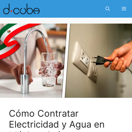
Skip
Me
to
content
Cómo Contratar
Electricidad y Agua en