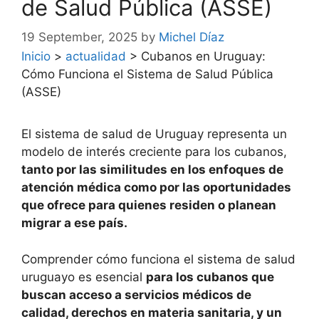
de Salud Pública (ASSE)
19 September, 2025
by
Michel Díaz
Inicio
>
actualidad
>
Cubanos en Uruguay:
Cómo Funciona el Sistema de Salud Pública
(ASSE)
El sistema de salud de Uruguay representa un
modelo de interés creciente para los cubanos,
tanto por las similitudes en los enfoques de
atención médica como por las oportunidades
que ofrece para quienes residen o planean
migrar a ese país.
Comprender cómo funciona el sistema de salud
uruguayo es esencial
para los cubanos que
buscan acceso a servicios médicos de
calidad, derechos en materia sanitaria, y un