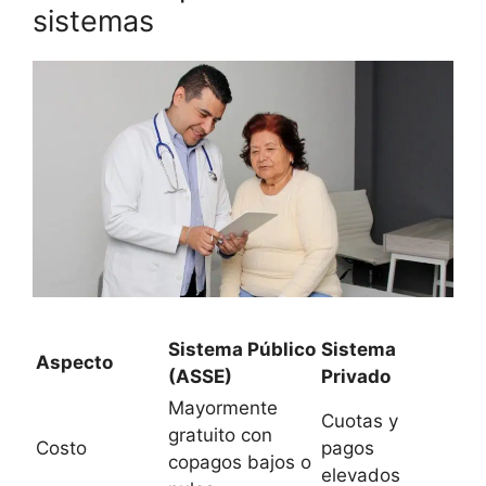
sistemas
Sistema Público
Sistema
Aspecto
(ASSE)
Privado
Mayormente
Cuotas y
gratuito con
Costo
pagos
copagos bajos o
elevados