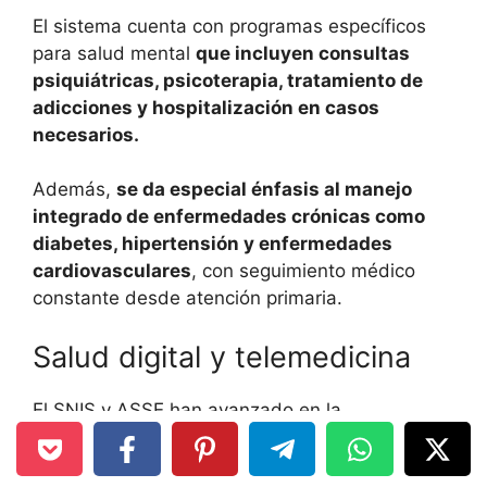
El sistema cuenta con programas específicos
para salud mental
que incluyen consultas
psiquiátricas, psicoterapia, tratamiento de
adicciones y hospitalización en casos
necesarios.
Además,
se da especial énfasis al manejo
integrado de enfermedades crónicas como
diabetes, hipertensión y enfermedades
cardiovasculares
, con seguimiento médico
constante desde atención primaria.
Salud digital y telemedicina
El SNIS y ASSE han avanzado en la
implementación de la historia clínica digital
que
permite un mejor seguimiento del paciente y