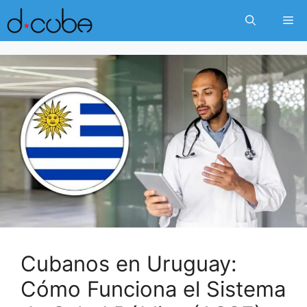
Skip
Me
to
content
Cubanos en Uruguay:
Cómo Funciona el Sistema