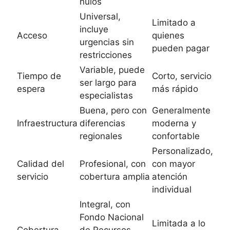
nulos
Universal,
Limitado a
incluye
Acceso
quienes
urgencias sin
pueden pagar
restricciones
Variable, puede
Tiempo de
Corto, servicio
ser largo para
espera
más rápido
especialistas
Buena, pero con
Generalmente
Infraestructura
diferencias
moderna y
regionales
confortable
Personalizado,
Calidad del
Profesional, con
con mayor
servicio
cobertura amplia
atención
individual
Integral, con
Fondo Nacional
Limitada a lo
Cobertura
de Recursos