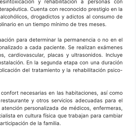
esintoxicación y rehabilitación a personas con
erapéutica. Cuenta con reconocido prestigio en la
alcohólicos, drogadictos y adictos al consumo de
plinario en un tiempo mínimo de tres meses.
uación para determinar la permanencia o no en el
onalizado a cada paciente. Se realizan exámenes
s, cardiovascular, placas y ultrasonidos. Incluye
instalación. En la segunda etapa con una duración
icación del tratamiento y la rehabilitación psico-
 confort necesarias en las habitaciones, así como
restaurante y otros servicios adecuadas para el
a atención personalizada de médicos, enfermeras,
ialista en cultura física que trabajan para cambiar
articipación de la familia.