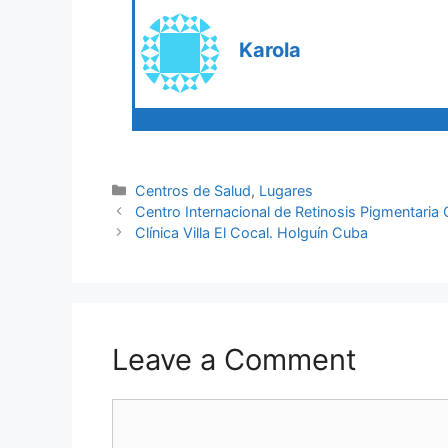
Karola
Categories
Centros de Salud
,
Lugares
Centro Internacional de Retinosis Pigmentaria
Clínica Villa El Cocal. Holguín Cuba
Leave a Comment
Comment