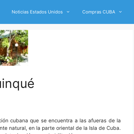
Noticias Estados Unidos
Compras CUBA
Quinqué
tución cubana que se encuentra a las afueras de la
 natural, en la parte oriental de la Isla de Cuba.