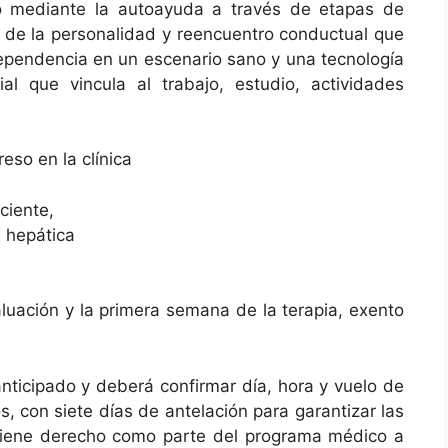
io mediante la autoayuda a través de etapas de
n de la personalidad y reencuentro conductual que
dependencia en un escenario sano y una tecnología
l que vincula al trabajo, estudio, actividades
eso en la clínica
ciente,
 hepática
luación y la primera semana de la terapia, exento
anticipado y deberá confirmar día, hora y vuelo de
s, con siete días de antelación para garantizar las
 tiene derecho como parte del programa médico a