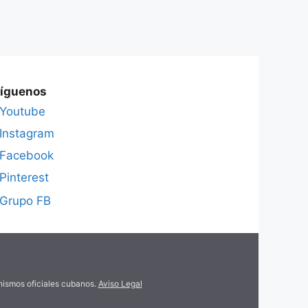
íguenos
Youtube
Instagram
Facebook
Pinterest
Grupo FB
anismos oficiales cubanos.
Aviso Legal