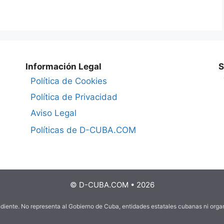
Información Legal
S
Política de Cookies
Política de Privacidad
Aviso Legal
Políticas de D-CUBA.COM
© D-CUBA.COM • 2026
ndiente. No representa al Gobierno de Cuba, entidades estatales cubanas ni org