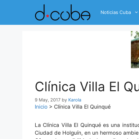
Skip
to
Noticias Cuba
content
Clínica Villa El 
9 May, 2017
by
Karola
Inicio
>
Clínica Villa El Quinqué
La Clínica Villa El Quinqué es una insti
Ciudad de Holguín, en un hermoso ambiente