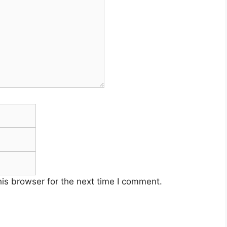
Email
Website
is browser for the next time I comment.