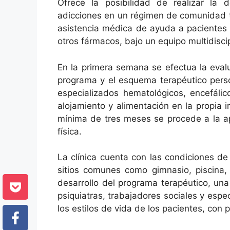
Ofrece la posibilidad de realizar la d
adicciones en un régimen de comunidad t
asistencia médica de ayuda a pacientes 
otros fármacos, bajo un equipo multidisci
En la primera semana se efectua la eval
programa y el esquema terapéutico pers
especializados hematológicos, encefálico
alojamiento y alimentación en la propia 
mínima de tres meses se procede a la apl
física.
La clínica cuenta con las condiciones de
sitios comunes como gimnasio, piscina, 
desarrollo del programa terapéutico, un
psiquiatras, trabajadores sociales y espec
los estilos de vida de los pacientes, con p