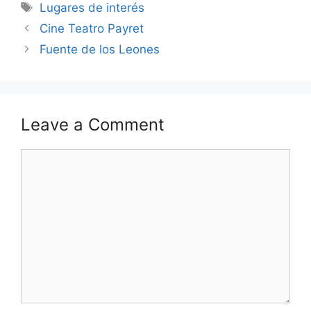
Tags
Lugares de interés
Cine Teatro Payret
Fuente de los Leones
Leave a Comment
Comment