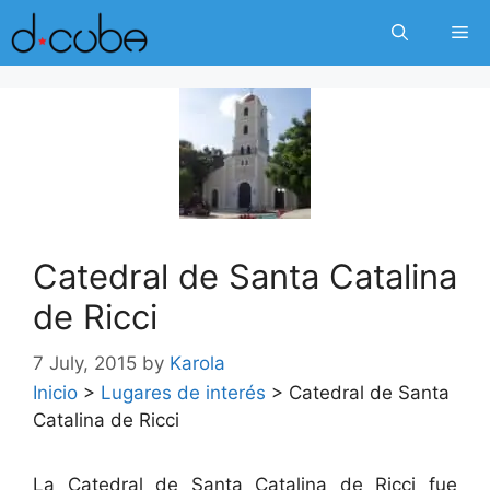
Skip
Me
to
content
Catedral de Santa Catalina
de Ricci
7 July, 2015
by
Karola
Inicio
>
Lugares de interés
>
Catedral de Santa
Catalina de Ricci
La Catedral de Santa Catalina de Ricci fue