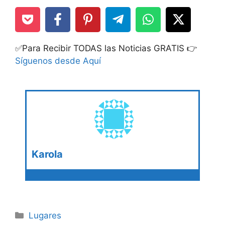
✅Para Recibir TODAS las Noticias GRATIS 👉
Síguenos desde Aquí
Karola
Categories
Lugares