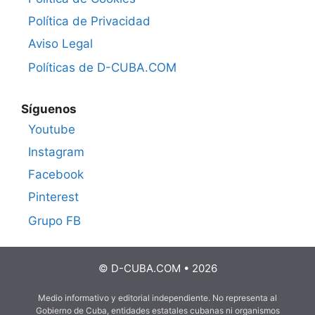
Política de Privacidad
Aviso Legal
Políticas de D-CUBA.COM
Síguenos
Youtube
Instagram
Facebook
Pinterest
Grupo FB
© D-CUBA.COM • 2026
Medio informativo y editorial independiente. No representa al
Gobierno de Cuba, entidades estatales cubanas ni organismos