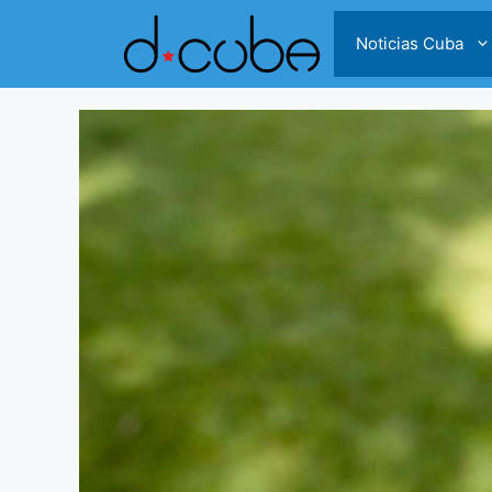
Skip
to
Noticias Cuba
content