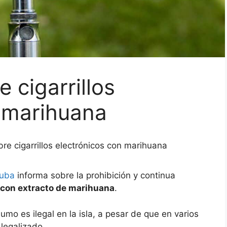
 cigarrillos
n marihuana
re cigarrillos electrónicos con marihuana
Cuba
informa sobre la prohibición y continua
s con extracto de marihuana
.
o es ilegal en la isla, a pesar de que en varios
legalizado.