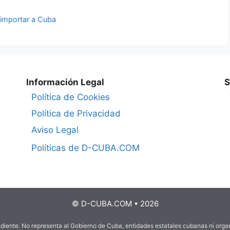
 importar a Cuba
Información Legal
S
Política de Cookies
Política de Privacidad
Aviso Legal
Políticas de D-CUBA.COM
© D-CUBA.COM • 2026
ndiente. No representa al Gobierno de Cuba, entidades estatales cubanas ni org