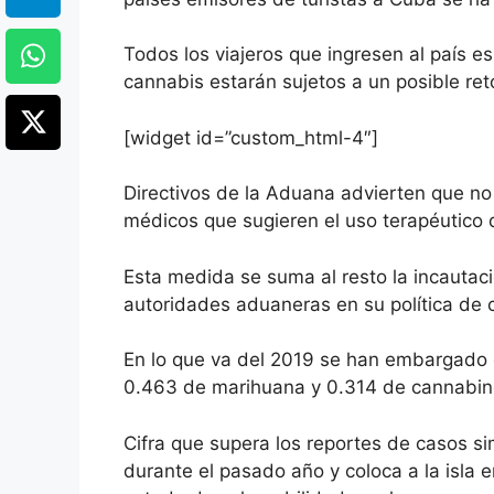
Todos los viajeros que ingresen al país es
cannabis estarán sujetos a un posible reto
[widget id=”custom_html-4″]
Directivos de la Aduana advierten que no 
médicos que sugieren el uso terapéutico 
Esta medida se suma al resto la incautaci
autoridades aduaneras en su política de c
En lo que va del 2019 se han embargado 
0.463 de marihuana y 0.314 de cannabinoid
Cifra que supera los reportes de casos si
durante el pasado año y coloca a la isla 