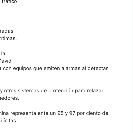
tráfico
tradas
rítimas.
 la
David
a con equipos que emiten alarmas al detectar
 otros sistemas de protección para relazar
nedores.
nina representa ente un 95 y 97 por ciento de
lícitas.