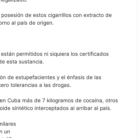
 posesión de estos cigarrillos con extracto de
rno al país de origen.
están permitidos ni siquiera los certificados
de esta sustancia.
ón de estupefacientes y el énfasis de las
ero tolerancias a las drogas.
en Cuba más de 7 kilogramos de cocaína, otros
e sintético interceptados al arribar al país.
milares
en un