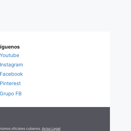
íguenos
Youtube
Instagram
Facebook
Pinterest
Grupo FB
anismos oficiales cubanos.
Aviso Legal