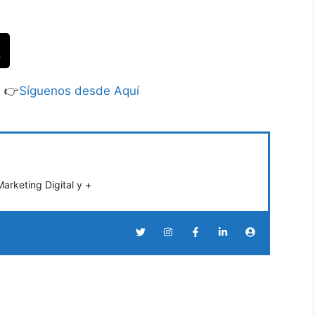
S 👉
Síguenos desde Aquí
rketing Digital y +