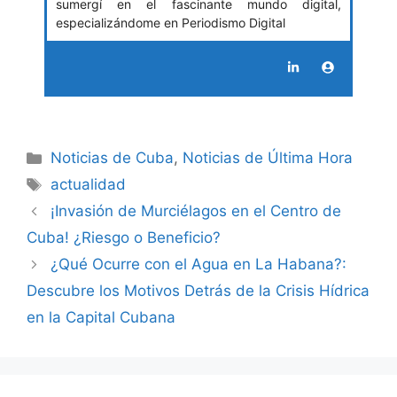
sumergí en el fascinante mundo digital,
especializándome en Periodismo Digital
Categories
Noticias de Cuba
,
Noticias de Última Hora
Tags
actualidad
¡Invasión de Murciélagos en el Centro de
Cuba! ¿Riesgo o Beneficio?
¿Qué Ocurre con el Agua en La Habana?:
Descubre los Motivos Detrás de la Crisis Hídrica
en la Capital Cubana