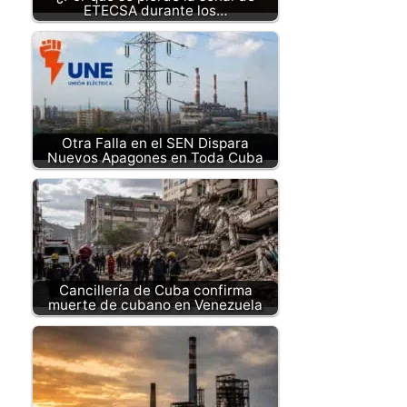
ETECSA durante los…
Otra Falla en el SEN Dispara
Nuevos Apagones en Toda Cuba
Cancillería de Cuba confirma
muerte de cubano en Venezuela