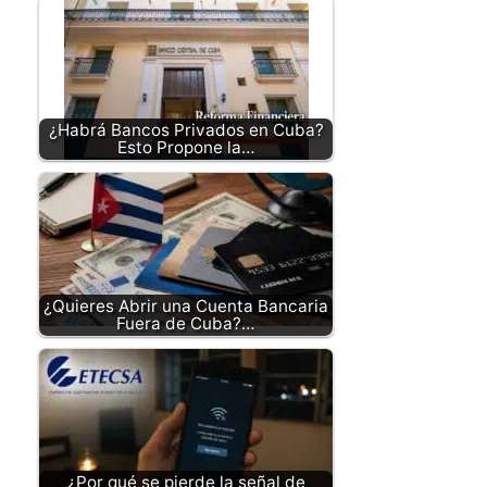
¿Habrá Bancos Privados en Cuba?
Esto Propone la…
¿Quieres Abrir una Cuenta Bancaria
Fuera de Cuba?…
¿Por qué se pierde la señal de