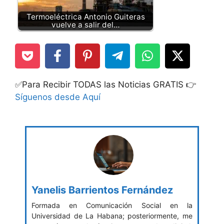
Termoeléctrica Antonio Guiteras
vuelve a salir del…
✅Para Recibir TODAS las Noticias GRATIS 👉
Síguenos desde Aquí
Yanelis Barrientos Fernández
Formada en Comunicación Social en la
Universidad de La Habana; posteriormente, me