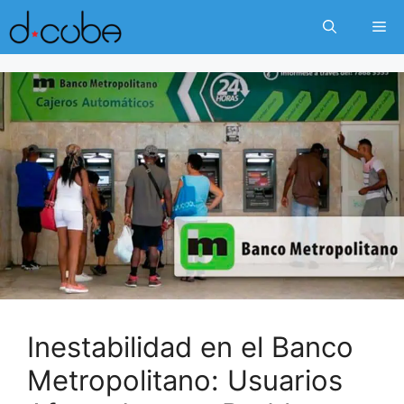
Skip
Me
to
content
Inestabilidad en el Banco
Metropolitano: Usuarios