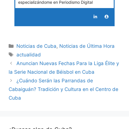
especializándome en Periodismo Digital
Categories
Noticias de Cuba
,
Noticias de Última Hora
Tags
actualidad
Anuncian Nuevas Fechas Para la Liga Élite y
la Serie Nacional de Béisbol en Cuba
¿Cuándo Serán las Parrandas de
Cabaiguán? Tradición y Cultura en el Centro de
Cuba