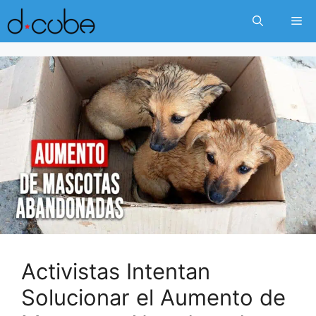
Skip
Me
to
content
Activistas Intentan
Solucionar el Aumento de