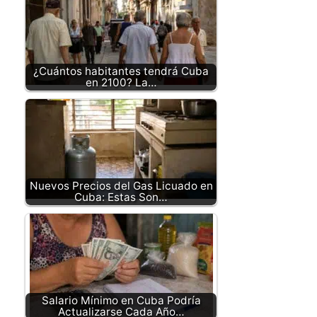
¿Cuántos habitantes tendrá Cuba
en 2100? La…
Nuevos Precios del Gas Licuado en
Cuba: Estas Son…
Salario Mínimo en Cuba Podría
Actualizarse Cada Año…