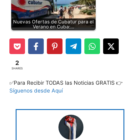
Nuevas Ofertas de Cubatur para el
Verano en Cuba:…
2
SHARES
✅Para Recibir TODAS las Noticias GRATIS 👉
Síguenos desde Aquí