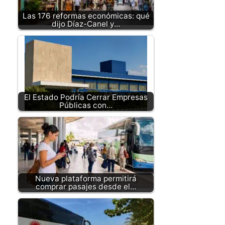
Las 176 reformas económicas: qué
dijo Díaz-Canel y…
El Estado Podría Cerrar Empresas
Públicas con…
Nueva plataforma permitirá
comprar pasajes desde el…