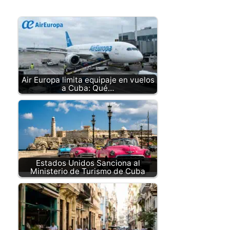
Air Europa limita equipaje en vuelos
a Cuba: Qué…
Estados Unidos Sanciona al
Ministerio de Turismo de Cuba