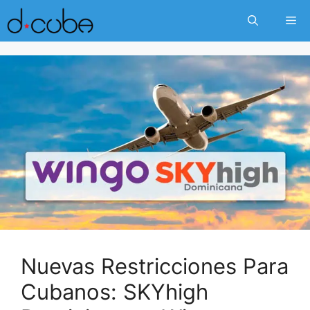
Skip
Me
to
content
Nuevas Restricciones Para
Cubanos: SKYhigh