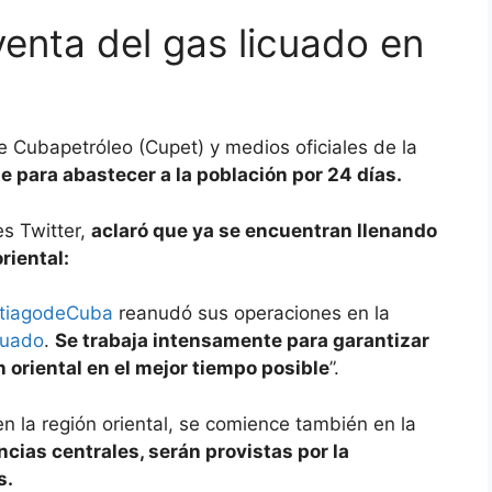
enta del gas licuado en
e Cubapetróleo (Cupet) y medios oficiales de la
te para abastecer a la población por 24 días.
es Twitter,
aclaró que ya se encuentran llenando
riental:
tiagodeCuba
reanudó sus operaciones en la
cuado
.
Se trabaja intensamente para garantizar
n oriental en el mejor tiempo posible
”.
en la región oriental, se comience también en la
ncias centrales, serán provistas por la
s.