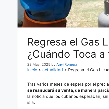
Regresa el Gas L
¿Cuándo Toca a t
28 May, 2025
by
Anyi Romera
Inicio
>
actualidad
>
Regresa el Gas Licu
Tras varios meses de espera por el preci
se reanudará su venta, de manera parcia
la noticia que los cubanos esperaban, sin 
isla.