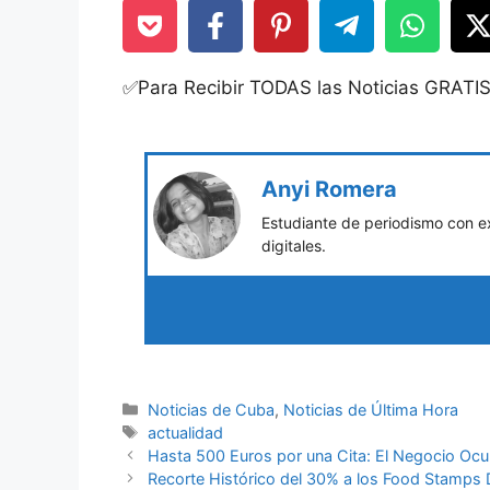
✅Para Recibir TODAS las Noticias GRATI
Anyi Romera
Estudiante de periodismo con e
digitales.
Categories
Noticias de Cuba
,
Noticias de Última Hora
Tags
actualidad
Hasta 500 Euros por una Cita: El Negocio Oc
Recorte Histórico del 30% a los Food Stamps 