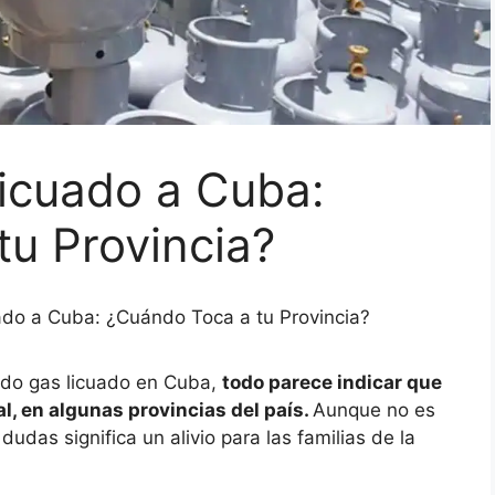
icuado a Cuba:
u Provincia?
ado a Cuba: ¿Cuándo Toca a tu Provincia?
ado gas licuado en Cuba,
todo parece indicar que
l, en algunas provincias del país.
Aunque no es
dudas significa un alivio para las familias de la