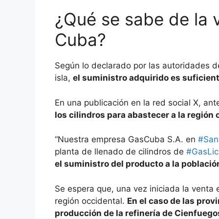
¿Qué se sabe de la v
Cuba?
Según lo declarado por las autoridades d
isla,
el suministro adquirido es suficien
En una publicación en la red social X, ant
los cilindros para abastecer a la región o
“Nuestra empresa GasCuba S.A. en
#San
planta de llenado de cilindros de
#GasLi
el suministro del producto a la població
Se espera que, una vez iniciada la venta 
región occidental.
En el caso de las provi
producción de la refinería de Cienfuego