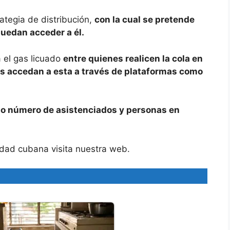
ategia de distribución,
con la cual se pretende
puedan acceder a él.
a el gas licuado
entre quienes realicen la cola en
es accedan a esta a través de plataformas como
rto número de asistenciados y personas en
idad cubana visita nuestra web.