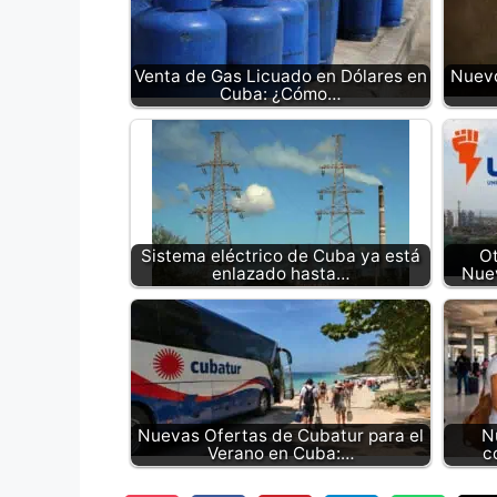
Venta de Gas Licuado en Dólares en
Nuevo
Cuba: ¿Cómo…
Sistema eléctrico de Cuba ya está
Ot
enlazado hasta…
Nue
Nuevas Ofertas de Cubatur para el
N
Verano en Cuba:…
c