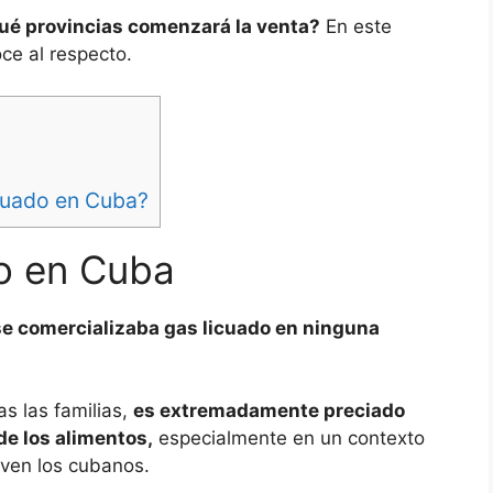
qué provincias comenzará la venta?
En este
oce al respecto.
icuado en Cuba?
do en Cuba
se comercializaba gas licuado en ninguna
as las familias,
es extremadamente preciado
de los alimentos,
especialmente en un contexto
iven los cubanos.