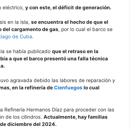
eléctrico,
y con este, el déficit de generación.
is en la isla,
se encuentra el hecho de que el
o del cargamento de gas
, por lo cual el barco se
tiago de Cuba
.
isla se había publicado
que el retraso en la
bía a que el barco presentó una falla técnica
ta.
estuvo agravada debido las labores de reparación y
mas, en la refinería de
Cienfuegos
lo cual
 la Refinería Hermanos Díaz para proceder con las
ón de los cilindros.
Actualmente, hay familias
de diciembre del 2024.