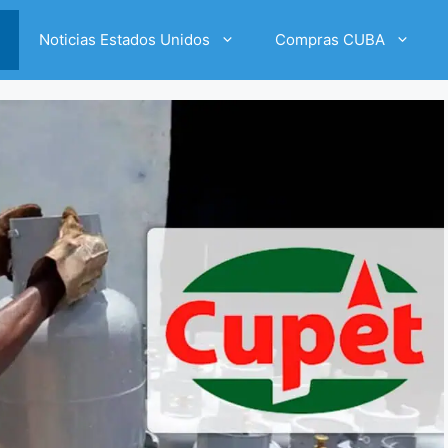
Noticias Estados Unidos
Compras CUBA