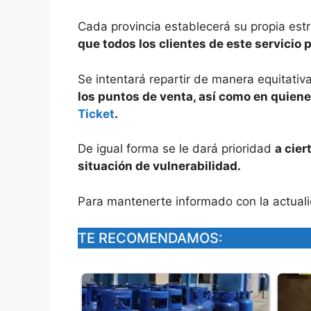
Cada provincia establecerá su propia estr
que todos los clientes de este servicio 
Se intentará repartir de manera equitativ
los puntos de venta, así como en quien
Ticket
.
De igual forma se le dará prioridad
a cie
situación de vulnerabilidad.
Para mantenerte informado con la actual
TE RECOMENDAMOS: