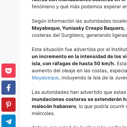
fenómeno y qué más podemos esperar en
Según información las autoridades locale
Mayabeque, Yuniasky Crespo Baquero,
costeras del Surgidero, generando ligera
Esta situación fue advertida por el Insti
un incremento en la intensidad de los vi
isla, con ráfagas de hasta 50 km/h.
Esta
aumento del oleaje en las costas, especi
Mayabeque
, incluyendo la Isla de la Juve
Las autoridades han advertido que estas
inundaciones costeras se extenderán ha
malecón habanero
, lo que podría ocurri
miércoles.