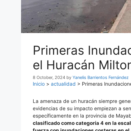
Primeras Inunda
el Huracán Milto
8 October, 2024
by
Yanelis Barrientos Fernández
Inicio
>
actualidad
>
Primeras Inundacion
La amenaza de un huracán siempre gener
evidencias de su impacto empiezan a sent
específicamente en la provincia de Maya
clasificado como categoría 4 en la esc
fuerza con inundaciones costeras en el