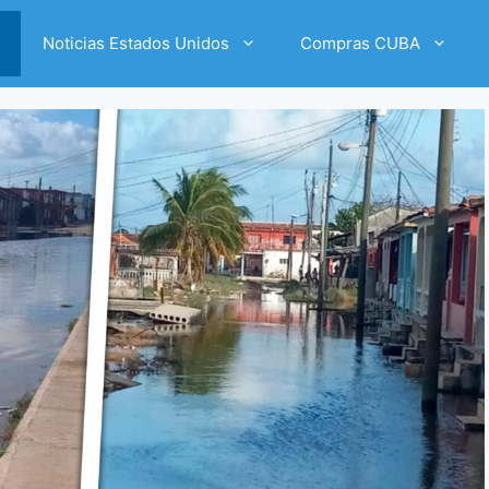
Noticias Estados Unidos
Compras CUBA