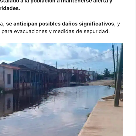
nstalado a la población a mantenerse alerta y
ridades.
ta,
se anticipan posibles daños significativos
, y
n para evacuaciones y medidas de seguridad.