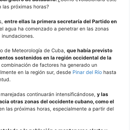
 las próximas horas?
s,
entre ellas la primera secretaría del Partido en
el agua ha comenzado a penetrar en las zonas
s inundaciones.
tuto de Meteorología de Cuba,
que había previsto
entos sostenidos en la región occidental de la
 combinación de factores ha generado un
almente en la región sur, desde
Pinar del Río
hasta
ntud.
 marejadas continuarán intensificándose,
y las
cia otras zonas del occidente cubano, como el
r en las próximas horas, especialmente a partir del