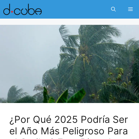
Skip
Me
to
content
¿Por Qué 2025 Podría Ser
el Año Más Peligroso Para