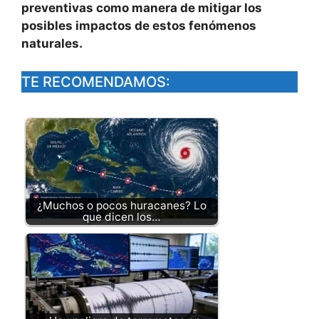
preventivas como manera de mitigar los
posibles impactos de estos fenómenos
naturales.
TE RECOMENDAMOS:
¿Muchos o pocos huracanes? Lo
que dicen los…