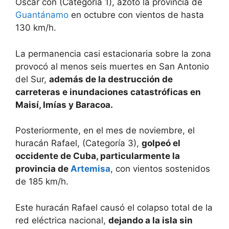
Oscar con (Categoría 1), azotó la provincia de
Guantánamo
en octubre con vientos de hasta
130 km/h.
La permanencia casi estacionaria sobre la zona
provocó al menos seis muertes en San Antonio
del Sur,
además de la destrucción de
carreteras e inundaciones catastróficas en
Maisí, Imías y Baracoa.
Posteriormente, en el mes de noviembre, el
huracán Rafael, (Categoría 3),
golpeó el
occidente de Cuba, particularmente la
provincia de
Artemisa
, con vientos sostenidos
de 185 km/h.
Este huracán Rafael causó el colapso total de la
red eléctrica nacional,
dejando a la isla sin