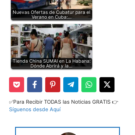
Nuevas Ofertas de Cubatur para el
Verano en Cuba:…
Tienda China SUMAI en La Habana:
Dónde Abrirá y la…
✅Para Recibir TODAS las Noticias GRATIS 👉
Síguenos desde Aquí